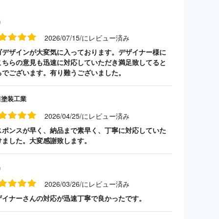
名
2026/07/15/にレビュー済み
ゴデザインが大変気に入っております。デザイナー様に
こちらの意見も迅速に対応していただき満足致してると
ろでございます。有り難うございました。
田塗装工業
2026/04/25/にレビュー済み
スポンスが早く、納品まで素早く、丁寧に対応していた
けました。大変感謝致します。
名
2026/03/26/にレビュー済み
ザイナーさんの対応が迅速丁寧で良かったです。