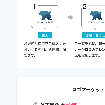
ロゴマーケット
修正回数は
無制限