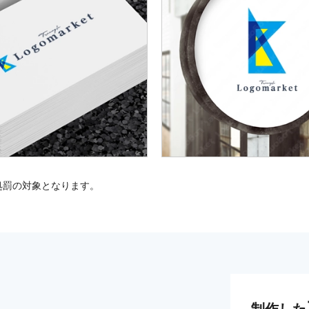
処罰の対象となります。
制作した