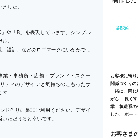
いました。
K」や「B」を表現しています。シンプル
ボル。
設、設計、などのロゴマークにいかがでし
事業・事務所・店舗・ブランド・スクー
お客様に寄り
関係づくりの
リティのデザインと気持ちのこもったサ
一緒に、同じ
ます。
がら、 長く
業、製造系の
ンド作りに是非ご利用ください。デザイ
した。 ポートフォ
感いただけると幸いです。
お客さま