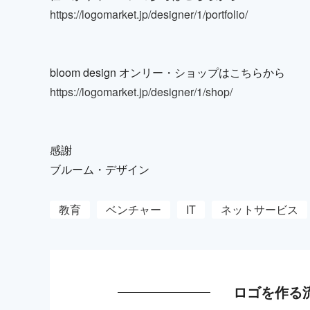
https://logomarket.jp/designer/1/portfolio/
bloom design オンリー・ショップはこちらから
https://logomarket.jp/designer/1/shop/
感謝
ブルーム・デザイン
教育
ベンチャー
IT
ネットサービス
ロゴを作る