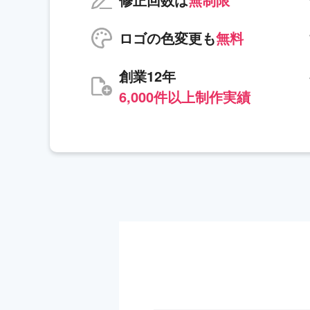
ロゴの色変更も
無料
創業12年
6,000件以上制作実績