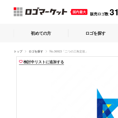
3
販売ロゴ数
初めての方
ロゴを探す
トップ
ロゴを探す
No.36923「二つの三角定規」
検討中リストに追加する