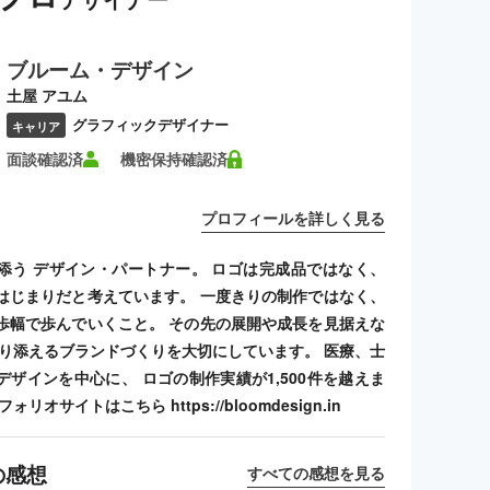
ブルーム・デザイン
土屋 アユム
グラフィックデザイナー
キャリア
面談確認済
機密保持確認済
プロフィールを詳しく見る
添う デザイン・パートナー。 ロゴは完成品ではなく、
はじまりだと考えています。 一度きりの制作ではなく、
歩幅で歩んでいくこと。 その先の展開や成長を見据えな
寄り添えるブランドづくりを大切にしています。 医療、士
デザインを中心に、 ロゴの制作実績が1,500件を越えま
リオサイトはこちら https://bloomdesign.in
の感想
すべての感想を見る