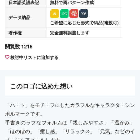
日本語英語表記
無料
で両パターン作成
データ納品
ご希望に応じた形式で納品(複数可)
著作権
完全無料譲渡
します
閲覧数 1216
検討中リストに追加する
この
ロゴ
に込めた想い
「ハート」をモチーフにしたカラフルなキャラクターシン
ボルマークです。
手書きのラフなフォルムは「親しみやすさ」「温かみ」
「ほのぼの」「癒し感」「リラックス」「元気」などのイ
メージをアピールします。