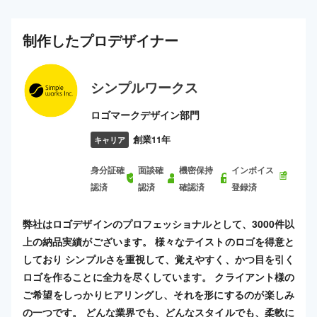
制作した
プロ
デザイナー
シンプルワークス
ロゴマークデザイン部門
創業11年
キャリア
身分証確
面談確
機密保持
インボイス
認済
認済
確認済
登録済
弊社はロゴデザインのプロフェッショナルとして、3000件以
上の納品実績がございます。 様々なテイストのロゴを得意と
しており シンプルさを重視して、覚えやすく、かつ目を引く
ロゴを作ることに全力を尽くしています。 クライアント様の
ご希望をしっかりヒアリングし、それを形にするのが楽しみ
の一つです。 どんな業界でも、どんなスタイルでも、柔軟に