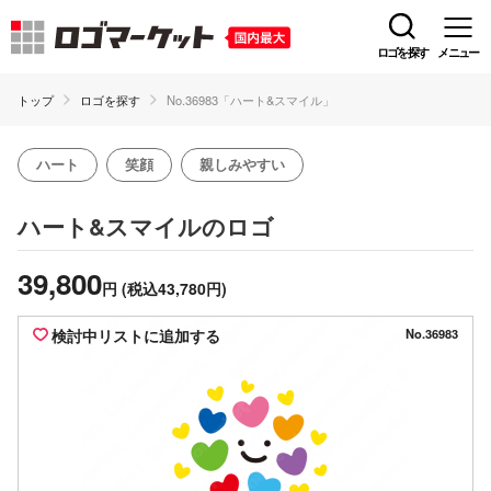
ロゴを探す
メニュー
トップ
ロゴを探す
No.36983「ハート&スマイル」
ハート
笑顔
親しみやすい
のロゴ
ハート&スマイル
39,800
円
(税込43,780円)
検討中リストに追加する
No.36983