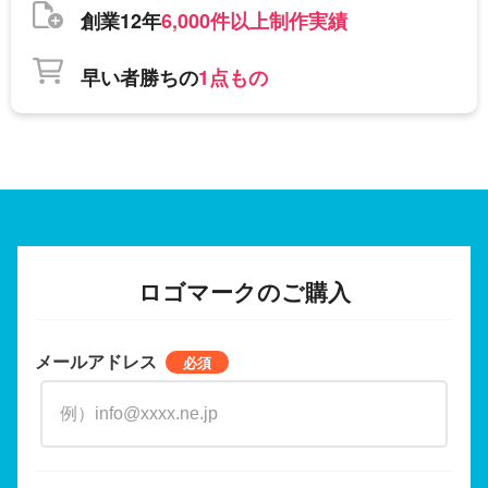
創業12年
6,000件以上制作実績
早い者勝ちの
1点もの
ロゴマークのご購入
メールアドレス