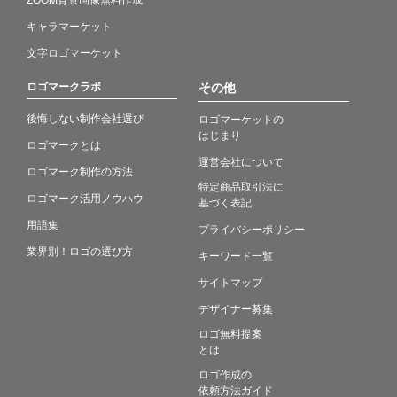
キャラマーケット
文字ロゴマーケット
ロゴマークラボ
その他
後悔しない制作会社選び
ロゴマーケットの
はじまり
ロゴマークとは
運営会社について
ロゴマーク制作の方法
特定商品取引法に
ロゴマーク活用ノウハウ
基づく表記
用語集
プライバシーポリシー
業界別！ロゴの選び方
キーワード一覧
サイトマップ
デザイナー募集
ロゴ無料提案
とは
ロゴ作成の
依頼方法ガイド