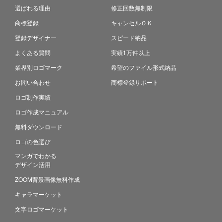
選ばれる理由
修正回数無制限
商標登録
キャンセルＯＫ
登録デザイナー
スピード納品
よくある質問
実績1万件以上
業界別ロゴマーク
希望のファイル形式納品
お問い合わせ
商標登録サポート
ロゴ制作実績
ロゴ作成マニュアル
無料ダウンロード
ロゴの色選び
マンガでわかる
デザイン活用
ZOOM背景画像無料作成
キャラマーケット
文字ロゴマーケット