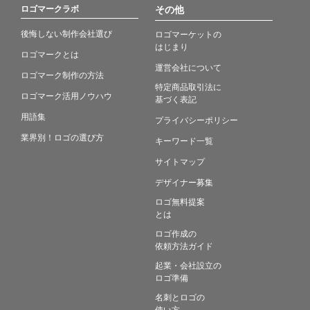
ロゴマークラボ
その他
後悔しない制作会社選び
ロゴマーケットの
はじまり
ロゴマークとは
運営会社について
ロゴマーク制作の方法
特定商品取引法に
ロゴマーク活用ノウハウ
基づく表記
用語集
プライバシーポリシー
業界別！ロゴの選び方
キーワード一覧
サイトマップ
デザイナー募集
ロゴ無料提案
とは
ロゴ作成の
依頼方法ガイド
起業・会社設立の
ロゴ準備
名刺とロゴの
使い方