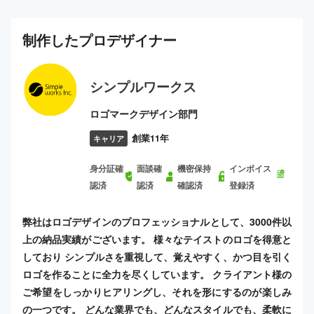
制作した
プロ
デザイナー
シンプルワークス
ロゴマークデザイン部門
創業11年
キャリア
身分証確
面談確
機密保持
インボイス
認済
認済
確認済
登録済
弊社はロゴデザインのプロフェッショナルとして、3000件以
上の納品実績がございます。 様々なテイストのロゴを得意と
しており シンプルさを重視して、覚えやすく、かつ目を引く
ロゴを作ることに全力を尽くしています。 クライアント様の
ご希望をしっかりヒアリングし、それを形にするのが楽しみ
の一つです。 どんな業界でも、どんなスタイルでも、柔軟に