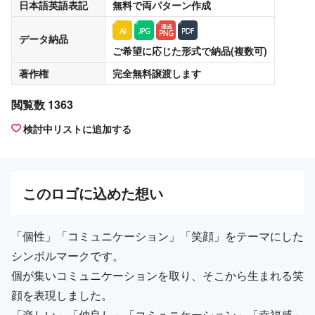
日本語英語表記
無料
で両パターン作成
データ納品
ご希望に応じた形式で納品(複数可)
著作権
完全無料譲渡
します
閲覧数 1363
検討中リストに追加する
この
ロゴ
に込めた想い
「個性」「コミュニケーション」「笑顔」をテーマにした
シンボルマークです。
個が集いコミュニケーションを取り、そこから生まれる笑
顔を表現しました。
「楽しい」「仲良し」「コミュニケーション」「幸福感」