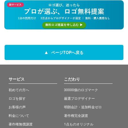
ページTOPへ戻る
サービス
こだわり
初めての方へ
30000個のロゴマーク
ロゴを探す
厳選プロデザイナー
お客様の声
明朗会計・追加料金ゼロ
料金について
著作権完全譲渡
著作権無償譲渡
1点ものオリジナル