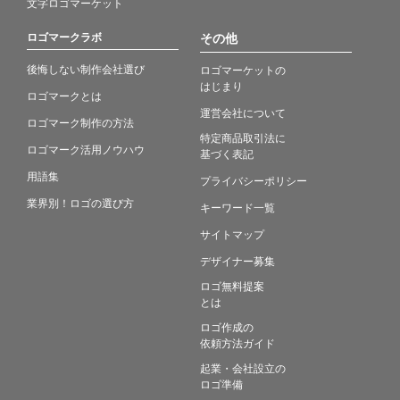
文字ロゴマーケット
ロゴマークラボ
その他
後悔しない制作会社選び
ロゴマーケットの
はじまり
ロゴマークとは
運営会社について
ロゴマーク制作の方法
特定商品取引法に
ロゴマーク活用ノウハウ
基づく表記
用語集
プライバシーポリシー
業界別！ロゴの選び方
キーワード一覧
サイトマップ
デザイナー募集
ロゴ無料提案
とは
ロゴ作成の
依頼方法ガイド
起業・会社設立の
ロゴ準備