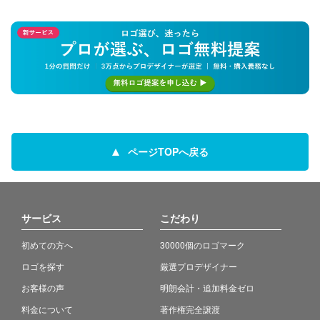
ページTOPへ戻る
サービス
こだわり
初めての方へ
30000個のロゴマーク
ロゴを探す
厳選プロデザイナー
お客様の声
明朗会計・追加料金ゼロ
料金について
著作権完全譲渡