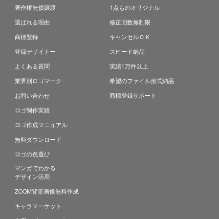
著作権無償譲渡
1点ものオリジナル
選ばれる理由
修正回数無制限
商標登録
キャンセルＯＫ
登録デザイナー
スピード納品
よくある質問
実績1万件以上
業界別ロゴマーク
希望のファイル形式納品
お問い合わせ
商標登録サポート
ロゴ制作実績
ロゴ作成マニュアル
無料ダウンロード
ロゴの色選び
マンガでわかる
デザイン活用
ZOOM背景画像無料作成
キャラマーケット