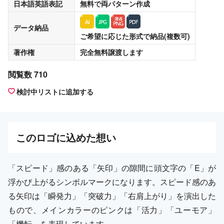
日本語英語表記
無料
で両パターン作成
データ納品
ご希望に応じた形式で納品(複数可)
著作権
完全無料譲渡
します
閲覧数 710
検討中リストに追加する
この
ロゴ
に込めた想い
「スピード」感のある「矢印」の隙間に頭文字の「E」が
浮かび上がるシンボルマークになります。スピード感のあ
る矢印は「瞬発力」「突破力」「右肩上がり」を演出した
もので、メインカラーのピンクは「活力」「ユーモア」
「機転」を表現しています。