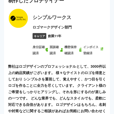
制作した
プロ
デザイナー
シンプルワークス
ロゴマークデザイン部門
創業11年
キャリア
身分証確
面談確
機密保持
インボイス
認済
認済
確認済
登録済
弊社はロゴデザインのプロフェッショナルとして、3000件以
上の納品実績がございます。 様々なテイストのロゴを得意と
しており シンプルさを重視して、覚えやすく、かつ目を引く
ロゴを作ることに全力を尽くしています。 クライアント様の
ご希望をしっかりヒアリングし、それを形にするのが楽しみ
の一つです。 どんな業界でも、どんなスタイルでも、柔軟に
対応できる自信があります。 ロゴデザインはもちろん、名刺
や封筒などに関するご相談があればお気軽にお問い合わせく