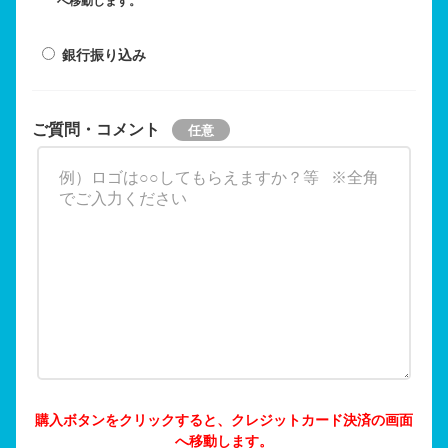
へ移動します。
銀行振り込み
ご質問・コメント
購入ボタンをクリックすると、クレジットカード決済の画面
へ移動します。