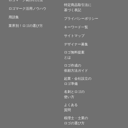
特定商品取引法に
ロゴマーク活用ノウハウ
基づく表記
用語集
プライバシーポリシー
業界別！ロゴの選び方
キーワード一覧
サイトマップ
デザイナー募集
ロゴ無料提案
とは
ロゴ作成の
依頼方法ガイド
起業・会社設立の
ロゴ準備
名刺とロゴの
使い方
よくある
質問
税理士・士業の
ロゴの選び方