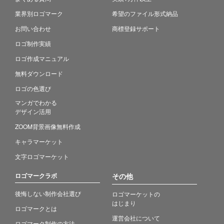
業界別ロゴマーク
希望のファイル形式納品
お問い合わせ
商標登録サポート
ロゴ制作実績
ロゴ作成マニュアル
無料ダウンロード
ロゴの色選び
マンガでわかる
デザイン活用
ZOOM背景画像無料作成
キャラマーケット
文字ロゴマーケット
ロゴマークラボ
その他
後悔しない制作会社選び
ロゴマーケットの
はじまり
ロゴマークとは
運営会社について
ロゴマーク制作の方法