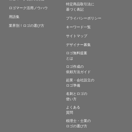
特定商品取引法に
ロゴマーク活用ノウハウ
基づく表記
用語集
プライバシーポリシー
業界別！ロゴの選び方
キーワード一覧
サイトマップ
デザイナー募集
ロゴ無料提案
とは
ロゴ作成の
依頼方法ガイド
起業・会社設立の
ロゴ準備
名刺とロゴの
使い方
よくある
質問
税理士・士業の
ロゴの選び方