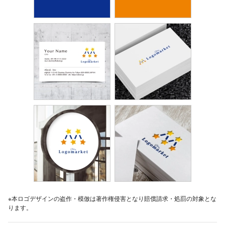
※本ロゴデザインの盗作・模倣は著作権侵害となり賠償請求・処罰の対象とな
ります。