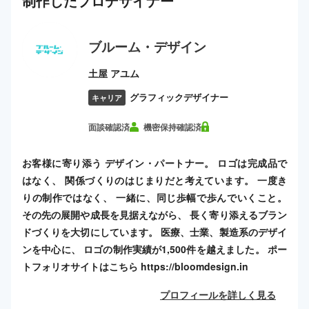
制作した
プロ
デザイナー
ブルーム・デザイン
土屋 アユム
グラフィックデザイナー
キャリア
面談確認済
機密保持確認済
お客様に寄り添う デザイン・パートナー。 ロゴは完成品で
はなく、 関係づくりのはじまりだと考えています。 一度き
りの制作ではなく、 一緒に、同じ歩幅で歩んでいくこと。
その先の展開や成長を見据えながら、 長く寄り添えるブラン
ドづくりを大切にしています。 医療、士業、製造系のデザイ
ンを中心に、 ロゴの制作実績が1,500件を越えました。 ポー
トフォリオサイトはこちら https://bloomdesign.in
プロフィールを詳しく見る