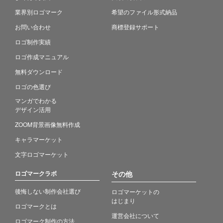
業界別ロゴマーク
希望のファイル形式納品
お問い合わせ
商標登録サポート
ロゴ制作実績
ロゴ作成マニュアル
無料ダウンロード
ロゴの色選び
マンガでわかる
デザイン活用
ZOOM背景画像無料作成
キャラマーケット
文字ロゴマーケット
ロゴマークラボ
その他
後悔しない制作会社選び
ロゴマーケットの
はじまり
ロゴマークとは
運営会社について
ロゴマーク制作の方法