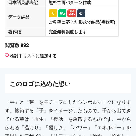
日本語英語表記
無料
で両パターン作成
データ納品
ご希望に応じた形式で納品(複数可)
著作権
完全無料譲渡
します
閲覧数 892
検討中リストに追加する
この
ロゴ
に込めた想い
「手」と「芽」をモチーフにしたシンボルマークになりま
す。施術する「手」をイメージしたもので、手から出てき
ている芽は「再生」「復活」を象徴するものです。手から
伝わる「温もり」「優しさ」「パワー」「エネルギー」を
表現したデザイン。「リフレッシュ」「治癒」「癒やし」