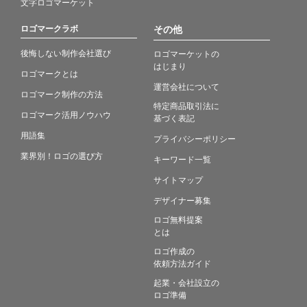
文字ロゴマーケット
ロゴマークラボ
その他
後悔しない制作会社選び
ロゴマーケットの
はじまり
ロゴマークとは
運営会社について
ロゴマーク制作の方法
特定商品取引法に
ロゴマーク活用ノウハウ
基づく表記
用語集
プライバシーポリシー
業界別！ロゴの選び方
キーワード一覧
サイトマップ
デザイナー募集
ロゴ無料提案
とは
ロゴ作成の
依頼方法ガイド
起業・会社設立の
ロゴ準備