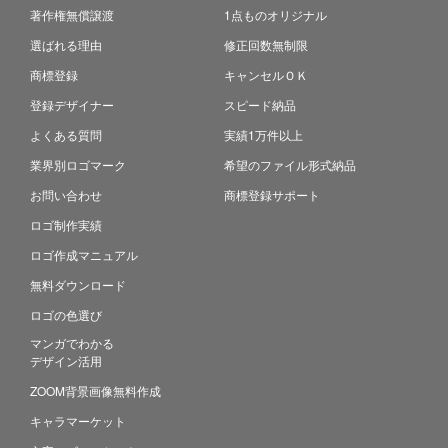
著作権無償譲渡
1点ものオリジナル
選ばれる理由
修正回数無制限
商標登録
キャンセルＯＫ
登録デザイナー
スピード納品
よくある質問
実績1万件以上
業界別ロゴマーク
希望のファイル形式納品
お問い合わせ
商標登録サポート
ロゴ制作実績
ロゴ作成マニュアル
無料ダウンロード
ロゴの色選び
マンガでわかる
デザイン活用
ZOOM背景画像無料作成
キャラマーケット