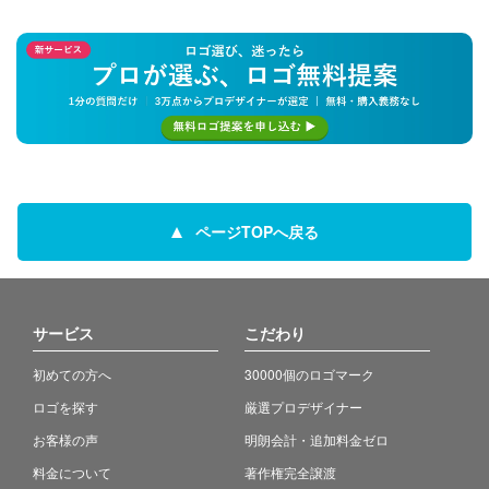
ページTOPへ戻る
サービス
こだわり
初めての方へ
30000個のロゴマーク
ロゴを探す
厳選プロデザイナー
お客様の声
明朗会計・追加料金ゼロ
料金について
著作権完全譲渡