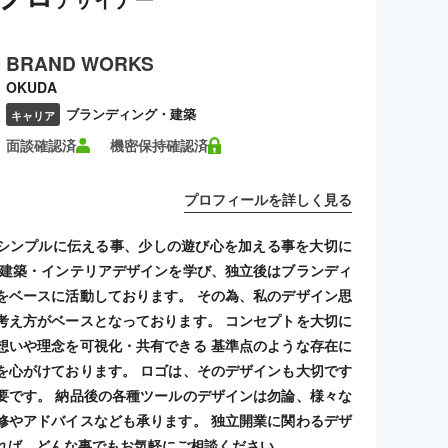
BRAND WORKS
OKUDA
ブランディング・建築
キャリア
面談確認済
機密保持確認済
プロフィールを詳しく見る
シンプルに伝える事、少しの遊び心を加える事を大切に
 建築・インテリアデザインを学び、独立後はブランディ
をベースに活動しております。 その為、私のデザイン思
考え方がベースとなっております。 コンセプトを大切に
想いや理念を可視化・共有できる 基準点のような存在に
を心がけております。 ロゴは、そのデザインも大切です
要です。 納品後の各種ツールのデザインは勿論、様々な
修やアドバイスなども承ります。 独立開業に関わるデザ
れば、どんな事でもお気軽にご相談ください。