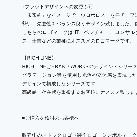
※フラットデザインへの変更も可
「未来的」なイメージで「ウロボロス」をモチーフ
勢い、先進性をバランス良くデザイン致しました。
こちらのロゴマークは IT、ベンチャー、コンサ
ス、士業などの業種にオススメのロゴマークです。
【RICH LINE】
RICH LINEはBRAND WORKSのデザイン・シリ
グラデーション等を使用し光沢や立体感を表現した
デザインで構成したシリーズです。
高級感・存在感を重視するお客様にオススメ致しま
■ご購入を検討のお客様へ
販売中のストックロゴ（製作ロゴ・シンボルマーク