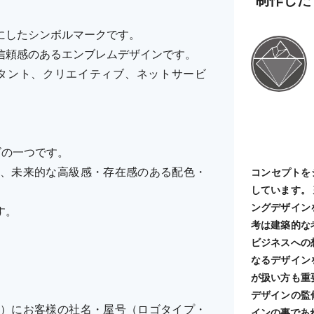
にしたシンボルマークです。
信頼感のあるエンブレムデザインです。
ルタント、クリエイティブ、ネットサービ
ーズの一つです。
、未来的な高級感・存在感のある配色・
コンセプトを
しています。
ングデザイン
す。
考は建築的な
ビジネスへの
なるデザイン
が扱い方も重
デザインの監
）にお客様の社名・屋号（ロゴタイプ・
インの事であ