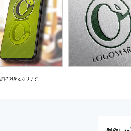
処罰の対象となります。
制作した