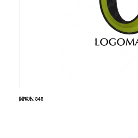
閲覧数 846