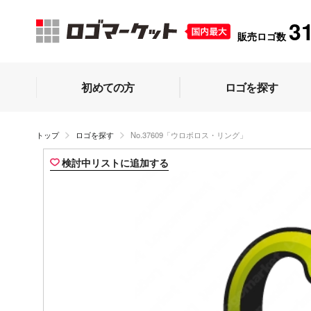
3
販売ロゴ数
初めての方
ロゴを探す
トップ
ロゴを探す
No.37609「ウロボロス・リング」
検討中リストに追加する