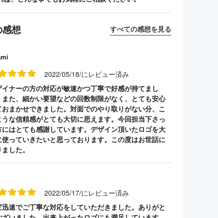
の感想
すべての感想を見る
Ami
2022/05/18/にレビュー済み
ザイナーの方の対応が敏速かつ丁寧で好感が持てまし
。また、細かい要望などの回数制限がなく、とても安心
ておまかせできました。対面でのやり取りがない分、こ
ような信頼感がとても大切に思えます。今回担当下さっ
方にはとても感謝しています。デザイン頂いたロゴを大
に使っていきたいと思っております。この度はお世話に
りました。
2022/05/17/にレビュー済み
変迅速でご丁寧な対応をしていただきました。ありがと
ございました。出来上がったロゴにも満足しています。