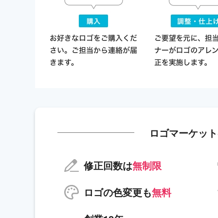
ロゴマーケット
修正回数は
無制限
ロゴの色変更も
無料