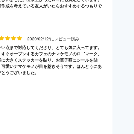
ゴ作成を考えている友人がいたらおすすめするつもりで
。
名
2020/02/12/にレビュー済み
かい点まで対応してくださり、とても気に入ってます。
うすぐオープンするカフェのナマケモノのロゴマーク。
関に大きくステッカーを貼り、お菓子類にシールを貼
。可愛いナマケモノが目を惹きそうです。ほんとうにあ
がとうございました。