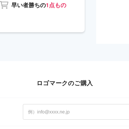
早い者勝ちの
1点もの
ロゴマークのご購入