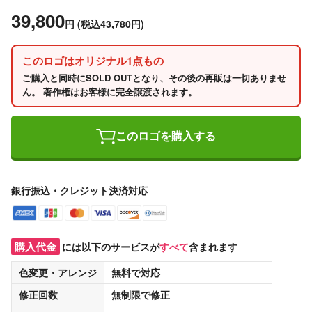
39,800
円
(税込43,780円)
このロゴはオリジナル1点もの
ご購入と同時にSOLD OUTとなり、その後の再販は一切ありませ
ん。 著作権はお客様に完全譲渡されます。
このロゴを購入する
銀行振込・クレジット決済対応
購入代金
には以下のサービスが
すべて
含まれます
色変更・アレンジ
無料
で対応
修正回数
無制限
で修正