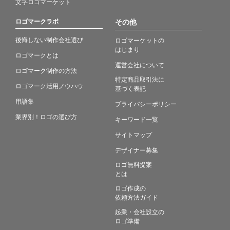
文字ロゴマーケット
ロゴマークラボ
その他
後悔しない制作会社選び
ロゴマーケットの
はじまり
ロゴマークとは
運営会社について
ロゴマーク制作の方法
特定商品取引法に
ロゴマーク活用ノウハウ
基づく表記
用語集
プライバシーポリシー
業界別！ロゴの選び方
キーワード一覧
サイトマップ
デザイナー募集
ロゴ無料提案
とは
ロゴ作成の
依頼方法ガイド
起業・会社設立の
ロゴ準備