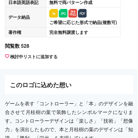
日本語英語表記
無料
で両パターン作成
データ納品
ご希望に応じた形式で納品(複数可)
著作権
完全無料譲渡
します
閲覧数 528
検討中リストに追加する
この
ロゴ
に込めた想い
ゲームを表す「コントローラー」と「本」のデザインを融
合させて月桂樹の葉で装飾したシンボルマークになりま
す。コントローラーデザインは「楽しさ」「技術」「想像
力」を演出したもので、本と月桂樹の葉のデザインは「知
識」「勝利」「栄光」を表現しています。