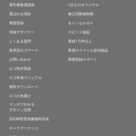
著作権無償譲渡
1点ものオリジナル
選ばれる理由
修正回数無制限
商標登録
キャンセルＯＫ
登録デザイナー
スピード納品
よくある質問
実績1万件以上
業界別ロゴマーク
希望のファイル形式納品
お問い合わせ
商標登録サポート
ロゴ制作実績
ロゴ作成マニュアル
無料ダウンロード
ロゴの色選び
マンガでわかる
デザイン活用
ZOOM背景画像無料作成
キャラマーケット