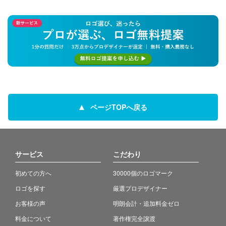
ページTOPへ戻る
サービス
こだわり
初めての方へ
30000個のロゴマーク
ロゴを探す
厳選プロデザイナー
お客様の声
明朗会計・追加料金ゼロ
料金について
著作権完全譲渡