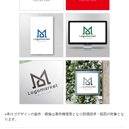
※本ロゴデザインの盗作・模倣は著作権侵害となり賠償請求・処罰の対象とな
ります。