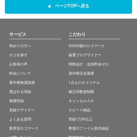
ページTOPへ戻る
サービス
こだわり
初めての方へ
30000個のロゴマーク
ロゴを探す
厳選プロデザイナー
お客様の声
明朗会計・追加料金ゼロ
料金について
著作権完全譲渡
著作権無償譲渡
1点ものオリジナル
選ばれる理由
修正回数無制限
商標登録
キャンセルＯＫ
登録デザイナー
スピード納品
よくある質問
実績1万件以上
業界別ロゴマーク
希望のファイル形式納品