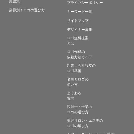
用語集
プライバシーポリシー
業界別！ロゴの選び方
キーワード一覧
サイトマップ
デザイナー募集
ロゴ無料提案
とは
ロゴ作成の
依頼方法ガイド
起業・会社設立の
ロゴ準備
名刺とロゴの
使い方
よくある
質問
税理士・士業の
ロゴの選び方
美容サロン・エステの
ロゴの選び方
カフェ・コーヒーショップの