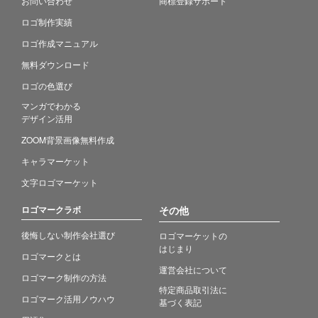
お問い合わせ
商標登録サポート
ロゴ制作実績
ロゴ作成マニュアル
無料ダウンロード
ロゴの色選び
マンガでわかる
デザイン活用
ZOOM背景画像無料作成
キャラマーケット
文字ロゴマーケット
ロゴマークラボ
その他
後悔しない制作会社選び
ロゴマーケットの
はじまり
ロゴマークとは
運営会社について
ロゴマーク制作の方法
特定商品取引法に
ロゴマーク活用ノウハウ
基づく表記