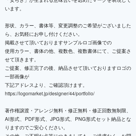
います。
形状、カラー、書体等、変更調整のご希望がございました
ら、お気軽にお申し付けください。
掲載させて頂いておりますサンプルロゴ画像での
使用カラー、書体の他、複数色、複数書体にて、ご提案さ
せて頂きます。
ご提案、修正完了の後、納品させて頂いておりますロゴの
一部画像が
下記アドレスより、ご確認頂けます。
https://logomarket.jp/designer/44/portfolio/
著作権譲渡・アレンジ無料・修正無料・修正回数無制限、
AI形式、PDF形式、JPG形式、PNG形式セット納品とな
りますのでご安心ください。
その他、ご不明な点等につきましても、ご遠慮なく、お問