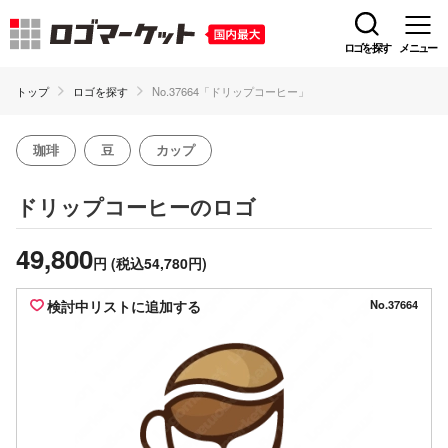
ロゴを探す
メニュー
トップ
ロゴを探す
No.37664「ドリップコーヒー」
珈琲
豆
カップ
のロゴ
ドリップコーヒー
49,800
円
(税込54,780円)
検討中リストに追加する
No.37664