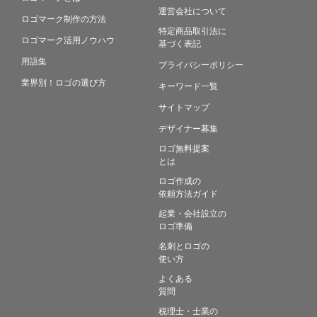
運営会社について
ロゴマーク制作の方法
特定商品取引法に
ロゴマーク活用ノウハウ
基づく表記
用語集
プライバシーポリシー
業界別！ロゴの選び方
キーワード一覧
サイトマップ
デザイナー募集
ロゴ無料提案
とは
ロゴ作成の
依頼方法ガイド
起業・会社設立の
ロゴ準備
名刺とロゴの
使い方
よくある
質問
税理士・士業の