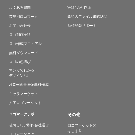
よくある質問
実績1万件以上
業界別ロゴマーク
希望のファイル形式納品
お問い合わせ
商標登録サポート
ロゴ制作実績
ロゴ作成マニュアル
無料ダウンロード
ロゴの色選び
マンガでわかる
デザイン活用
ZOOM背景画像無料作成
キャラマーケット
文字ロゴマーケット
ロゴマークラボ
その他
後悔しない制作会社選び
ロゴマーケットの
はじまり
ロゴマークとは