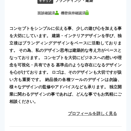
ブランディング・建築
キャリア
面談確認済
機密保持確認済
コンセプトをシンプルに伝える事、少しの遊び心を加える事
を大切にしています。 建築・インテリアデザインを学び、独
立後はブランディングデザインをベースに活動しておりま
す。 その為、私のデザイン思考は建築的な考え方がベースと
なっております。 コンセプトを大切にビジネスへの想いや理
念を可視化・共有できる 基準点のような存在になるデザイン
を心がけております。 ロゴは、そのデザインも大切ですが扱
い方も重要です。 納品後の各種ツールのデザインは勿論、
様々なデザインの監修やアドバイスなども承ります。 独立開
業に関わるデザインの事であれば、どんな事でもお気軽にご
相談ください。
プロフィールを詳しく見る