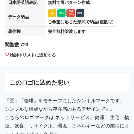
日本語英語表記
無料
で両パターン作成
データ納品
ご希望に応じた形式で納品(複数可)
著作権
完全無料譲渡
します
閲覧数 723
検討中リストに追加する
この
ロゴ
に込めた想い
「豆」「珈琲」をモチーフにしたシンボルマークです。
シンプルな構成ながら存在感のあるデザインです。
こちらのロゴマークは ネットサービス、健康、住宅、物
販、飲食、リサイクル、環境、エネルギーなどの業種にオ
ススメのロゴマークです。