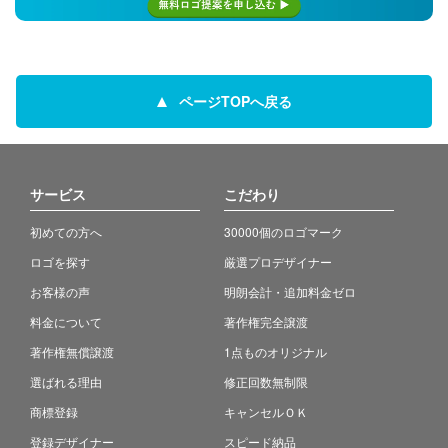
ページTOPへ戻る
サービス
こだわり
初めての方へ
30000個のロゴマーク
ロゴを探す
厳選プロデザイナー
お客様の声
明朗会計・追加料金ゼロ
料金について
著作権完全譲渡
著作権無償譲渡
1点ものオリジナル
選ばれる理由
修正回数無制限
商標登録
キャンセルＯＫ
登録デザイナー
スピード納品