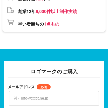
創業12年
6,000件以上制作実績
早い者勝ちの
1点もの
ロゴマークのご購入
メールアドレス