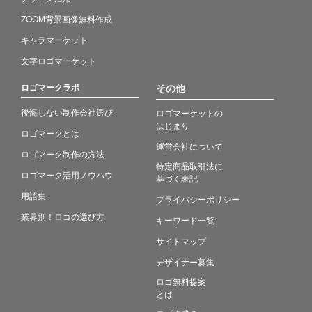
ZOOM背景画像無料作成
キャラマーケット
文字ロゴマーケット
ロゴマークラボ
その他
後悔しない制作会社選び
ロゴマーケットの
はじまり
ロゴマークとは
運営会社について
ロゴマーク制作の方法
特定商品取引法に
ロゴマーク活用ノウハウ
基づく表記
用語集
プライバシーポリシー
業界別！ロゴの選び方
キーワード一覧
サイトマップ
デザイナー募集
ロゴ無料提案
とは