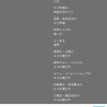
とは
ロゴ作成の
依頼方法ガイド
起業・会社設立の
ロゴ準備
名刺とロゴの
使い方
よくある
質問
税理士・士業の
ロゴの選び方
美容サロン・エステの
ロゴの選び方
カフェ・コーヒーショップの
ロゴの選び方
行政書士・司法書士の
ロゴの選び方
工務店・建設会社の
ロゴの選び方