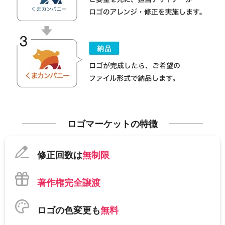
ロゴマーケットの特徴
修正回数は
無制限
著作権完全譲渡
ロゴの色変更も
無料