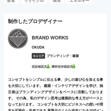
飲食
リサイクル
環境
エネルギー
制作した
プロ
デザイナー
BRAND WORKS
OKUDA
ブランディング・建築
キャリア
面談確認済
機密保持確認済
コンセプトをシンプルに伝える事、少しの遊び心を加える事
を大切にしています。 建築・インテリアデザインを学び、独
立後はブランディングデザインをベースに活動しておりま
す。 その為、私のデザイン思考は建築的な考え方がベースと
なっております。 コンセプトを大切にビジネスへの想いや理
念を可視化・共有できる 基準点のような存在になるデザイン