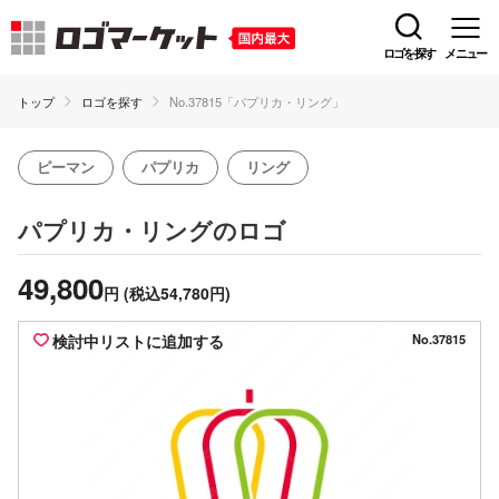
ロゴを探す
メニュー
トップ
ロゴを探す
No.37815「パプリカ・リング」
ピーマン
パプリカ
リング
のロゴ
パプリカ・リング
49,800
円
(税込54,780円)
検討中リストに追加する
No.37815