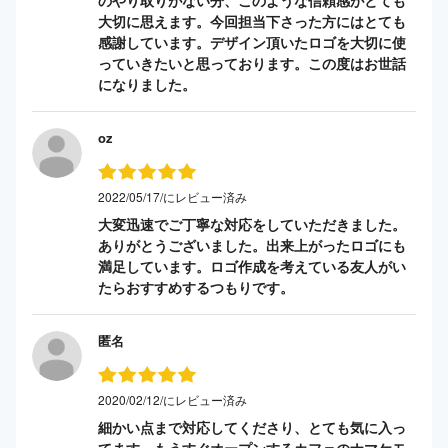
大切に思えます。今回担当下さった方にはとても
感謝しています。デザイン頂いたロゴを大切に使
っていきたいと思っております。この度はお世話
になりました。
oz
2022/05/17/にレビュー済み
大変迅速でご丁寧な対応をしていただきました。
ありがとうございました。出来上がったロゴにも
満足しています。ロゴ作成を考えている友人がい
たらおすすめするつもりです。
匿名
2020/02/12/にレビュー済み
細かい点まで対応してくださり、とても気に入っ
てます。もうすぐオープンするカフェのナマケモ