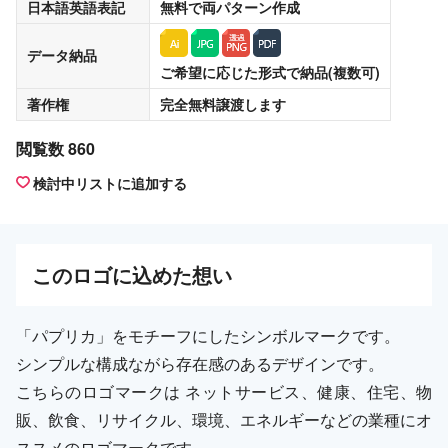
日本語英語表記
無料
で両パターン作成
データ納品
ご希望に応じた形式で納品(複数可)
著作権
完全無料譲渡
します
閲覧数 860
検討中リストに追加する
この
ロゴ
に込めた想い
「パプリカ」をモチーフにしたシンボルマークです。
シンプルな構成ながら存在感のあるデザインです。
こちらのロゴマークは ネットサービス、健康、住宅、物
販、飲食、リサイクル、環境、エネルギーなどの業種にオ
ススメのロゴマークです。