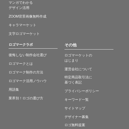
マンガでわかる
デザイン活用
ZOOM背景画像無料作成
キャラマーケット
文字ロゴマーケット
ロゴマークラボ
その他
後悔しない制作会社選び
ロゴマーケットの
はじまり
ロゴマークとは
運営会社について
ロゴマーク制作の方法
特定商品取引法に
ロゴマーク活用ノウハウ
基づく表記
用語集
プライバシーポリシー
業界別！ロゴの選び方
キーワード一覧
サイトマップ
デザイナー募集
ロゴ無料提案