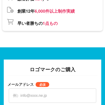
創業12年
6,000件以上制作実績
早い者勝ちの
1点もの
ロゴマークのご購入
メールアドレス