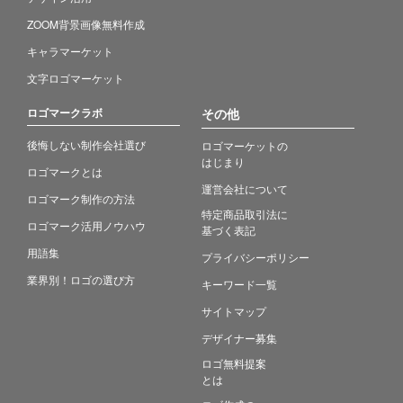
ZOOM背景画像無料作成
キャラマーケット
文字ロゴマーケット
ロゴマークラボ
その他
後悔しない制作会社選び
ロゴマーケットの
はじまり
ロゴマークとは
運営会社について
ロゴマーク制作の方法
特定商品取引法に
ロゴマーク活用ノウハウ
基づく表記
用語集
プライバシーポリシー
業界別！ロゴの選び方
キーワード一覧
サイトマップ
デザイナー募集
ロゴ無料提案
とは