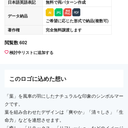
日本語英語表記
無料
で両パターン作成
データ納品
ご希望に応じた形式で納品(複数可)
著作権
完全無料譲渡
します
閲覧数 602
検討中リストに追加する
この
ロゴ
に込めた想い
「葉」を風車の羽にしたナチュラルな印象のシンボルマー
クです。
葉を組み合わせたデザインは「爽やか」「清々しさ」「生
命力」などを連想させます。
「癒し」「リラックス」「リフレッシュ」などのイメージ