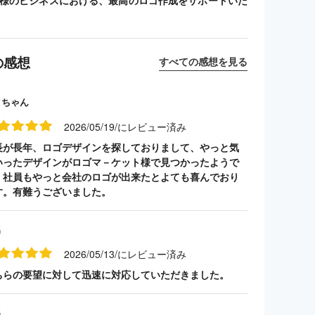
客様のビジネスにおける、最高のロゴ作成をサポートいた
の感想
すべての感想を見る
クちゃん
2026/05/19/にレビュー済み
長が長年、ロゴデザインを探しておりまして、やっと気
いったデザインがロゴマ－ケット様で見つかったようで
。社員もやっと会社のロゴが出来たとよても喜んでおり
す。有難うございました。
名
2026/05/13/にレビュー済み
ちらの要望に対して迅速に対応していただきました。
名