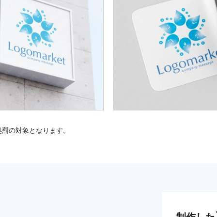
処罰の対象となります。
制作した