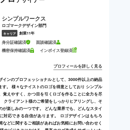
シンプルワークス
ロゴマークデザイン部門
創業11年
キャリア
身分証確認済
面談確認済
機密保持確認済
インボイス登録済
プロフィールを詳しく見る
ザインのプロフェッショナルとして、3000件以上の納品
ます。 様々なテイストのロゴを得意としており シンプル
、覚えやすく、かつ目を引くロゴを作ることに全力を尽
。 クライアント様のご希望をしっかりヒアリングし、そ
のが楽しみの一つです。 どんな業界でも、どんなスタイ
に対応できる自信があります。 ロゴデザインはもちろ
筒などに関するご相談があればお気軽にお問い合わせく