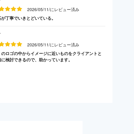
2026/05/11/にレビュー済み
応が丁寧でいきとどいている。
す
2026/05/11/にレビュー済み
くのロゴの中からイメージに近いものをクライアントと
緒に検討できるので、助かっています。