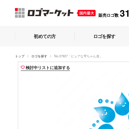
3
販売ロゴ数
初めての方
ロゴを探す
トップ
ロゴを探す
No.37927「ピュアな雫ちゃん達」
検討中リストに追加する