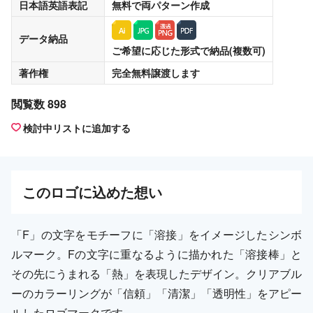
日本語英語表記
無料
で両パターン作成
データ納品
ご希望に応じた形式で納品(複数可)
著作権
完全無料譲渡
します
閲覧数 898
検討中リストに追加する
この
ロゴ
に込めた想い
「F」の文字をモチーフに「溶接」をイメージしたシンボ
ルマーク。Fの文字に重なるように描かれた「溶接棒」と
その先にうまれる「熱」を表現したデザイン。クリアブル
ーのカラーリングが「信頼」「清潔」「透明性」をアピー
ルしたロゴマークです。