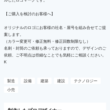
【ご購入を検討のお客様へ】
オリジナルのロゴにお客様の社名・屋号を組み合せてご提
案します。
（カラー変更可・修正無料・修正回数制限なし）
名刺・封筒のご依頼も承っておりますので、デザインのご
依頼、ご不明点は些細なことでも気軽にご相談ください。
K
製造
設備
建築
建設
テクノロジー
小売