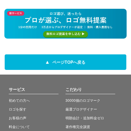
ページTOPへ戻る
サービス
こだわり
初めての方へ
30000個のロゴマーク
ロゴを探す
厳選プロデザイナー
お客様の声
明朗会計・追加料金ゼロ
料金について
著作権完全譲渡