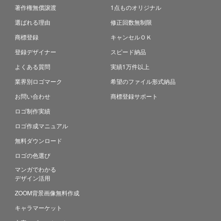
著作権無償譲渡
1点ものオリジナル
選ばれる理由
修正回数無制限
商標登録
キャンセルＯＫ
登録デザイナー
スピード納品
よくある質問
実績1万件以上
業界別ロゴマーク
希望のファイル形式納品
お問い合わせ
商標登録サポート
ロゴ制作実績
ロゴ作成マニュアル
無料ダウンロード
ロゴの色選び
マンガでわかる
デザイン活用
ZOOM背景画像無料作成
キャラマーケット