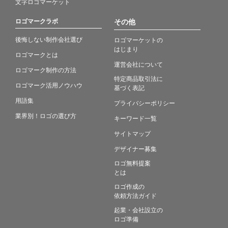
文字ロゴマーケット
ロゴマークラボ
その他
後悔しない制作会社選び
ロゴマーケットの
はじまり
ロゴマークとは
運営会社について
ロゴマーク制作の方法
特定商品取引法に
ロゴマーク活用ノウハウ
基づく表記
用語集
プライバシーポリシー
業界別！ロゴの選び方
キーワード一覧
サイトマップ
デザイナー募集
ロゴ無料提案
とは
ロゴ作成の
依頼方法ガイド
起業・会社設立の
ロゴ準備