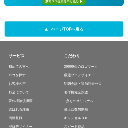
ページTOPへ戻る
サービス
こだわり
初めての方へ
30000個のロゴマーク
ロゴを探す
厳選プロデザイナー
お客様の声
明朗会計・追加料金ゼロ
料金について
著作権完全譲渡
著作権無償譲渡
1点ものオリジナル
選ばれる理由
修正回数無制限
商標登録
キャンセルＯＫ
登録デザイナー
スピード納品