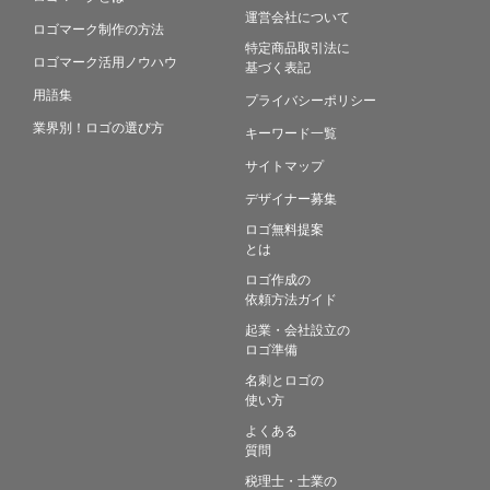
運営会社について
ロゴマーク制作の方法
特定商品取引法に
ロゴマーク活用ノウハウ
基づく表記
用語集
プライバシーポリシー
業界別！ロゴの選び方
キーワード一覧
サイトマップ
デザイナー募集
ロゴ無料提案
とは
ロゴ作成の
依頼方法ガイド
起業・会社設立の
ロゴ準備
名刺とロゴの
使い方
よくある
質問
税理士・士業の