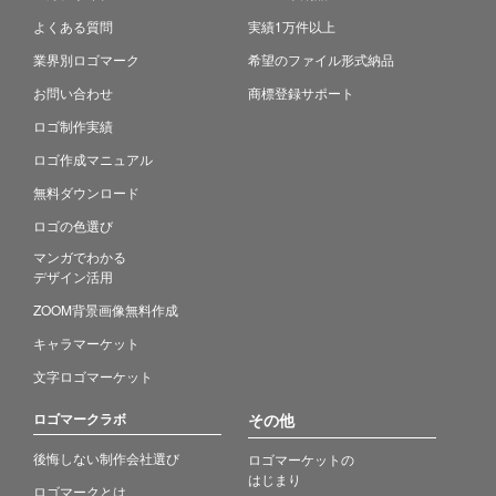
よくある質問
実績1万件以上
業界別ロゴマーク
希望のファイル形式納品
お問い合わせ
商標登録サポート
ロゴ制作実績
ロゴ作成マニュアル
無料ダウンロード
ロゴの色選び
マンガでわかる
デザイン活用
ZOOM背景画像無料作成
キャラマーケット
文字ロゴマーケット
ロゴマークラボ
その他
後悔しない制作会社選び
ロゴマーケットの
はじまり
ロゴマークとは