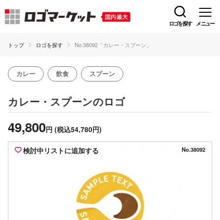
ロゴを探す
メニュー
トップ
ロゴを探す
No.38092「カレー・スプーン」
カレー
飲食
スプーン
のロゴ
カレー・スプーン
49,800
円
(税込54,780円)
検討中リストに追加する
No.38092