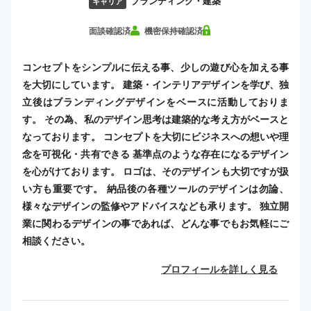
ブランディング・建築
キャリア
面談確認済
機密保持確認済
コンセプトをシンプルに伝える事、少しの遊び心を加える事
を大切にしています。 建築・インテリアデザインを学び、独
立後はブランディングデザインをベースに活動しておりま
す。 その為、私のデザイン思考は建築的な考え方がベースと
なっております。 コンセプトを大切にビジネスへの想いや理
念を可視化・共有できる 基準点のような存在になるデザイン
を心がけております。 ロゴは、そのデザインも大切ですが扱
い方も重要です。 納品後の各種ツールのデザインは勿論、
様々なデザインの監修やアドバイスなども承ります。 独立開
業に関わるデザインの事であれば、どんな事でもお気軽にご
相談ください。
プロフィールを詳しく見る