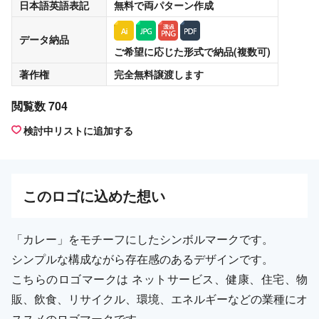
日本語英語表記
無料
で両パターン作成
データ納品
ご希望に応じた形式で納品(複数可)
著作権
完全無料譲渡
します
閲覧数 704
検討中リストに追加する
この
ロゴ
に込めた想い
「カレー」をモチーフにしたシンボルマークです。
シンプルな構成ながら存在感のあるデザインです。
こちらのロゴマークは ネットサービス、健康、住宅、物
販、飲食、リサイクル、環境、エネルギーなどの業種にオ
ススメのロゴマークです。