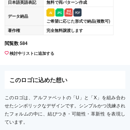
日本語英語表記
無料
で両パターン作成
データ納品
ご希望に応じた形式で納品(複数可)
著作権
完全無料譲渡
します
閲覧数 584
検討中リストに追加する
この
ロゴ
に込めた想い
このロゴは、アルファベットの「U」と「X」を組み合わ
せたシンボリックなデザインです。シンプルかつ洗練され
たフォルムの中に、結びつき・可能性・革新性 を表現し
ています。