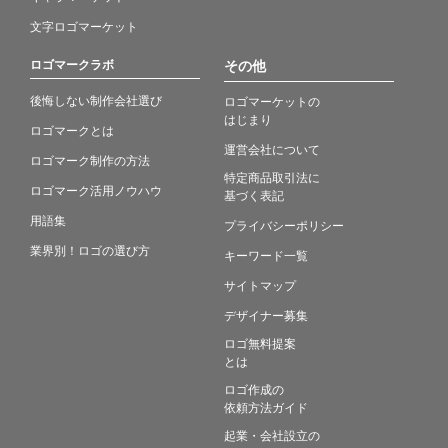
文字ロゴマーケット
ロゴマークラボ
その他
後悔しない制作会社選び
ロゴマーケットの
はじまり
ロゴマークとは
運営会社について
ロゴマーク制作の方法
特定商品取引法に
ロゴマーク活用ノウハウ
基づく表記
用語集
プライバシーポリシー
業界別！ロゴの選び方
キーワード一覧
サイトマップ
デザイナー募集
ロゴ無料提案
とは
ロゴ作成の
依頼方法ガイド
起業・会社設立の