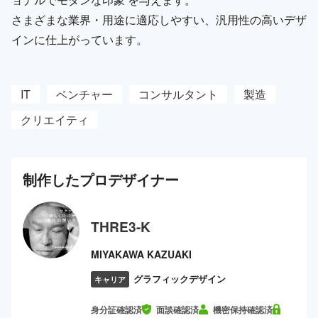
さまざまな業界・用途に適応しやすい、汎用性の高いデザ
インに仕上がっています。
IT
ベンチャー
コンサルタント
製造
クリエイティ
制作した
プロ
デザイナー
THRE3-K
MIYAKAWA KAZUAKI
グラフィックデザイン
キャリア
身分証確認済
面談確認済
機密保持確認済