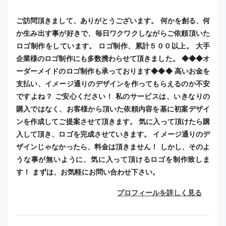
ご訪問頂きまして、ありがとうございます。 何かを創る、何
か生み出す事が好きで、毎日ワクワクしながらご依頼頂いた
ロゴ制作をしています。 ロゴ制作、累計５００以上。 大手
企業様のロゴ制作にも多数携わらせて頂きました。 ◆◆◆オ
ーダーメイドのロゴ制作も承っております◆◆◆ 高いお金を
支払い、イメージ通りのデザインを作ってもらえるのか不安
ですよね？ ご安心ください！ 私のサービスは、いきなりの
購入ではなく、お客様から頂いた依頼内容を基に初案デザイ
ンを作成してご提案させて頂きます。 気に入って頂けたら購
入して頂き、ロゴを完成させていきます。 イメージ通りのデ
ザインじゃなかったら、料金は頂きません！ しかし、そのよ
うな事が無いように、気に入って頂けるロゴを制作致しま
す！ まずは、お気軽にお問い合わせ下さい。
プロフィールを詳しく見る