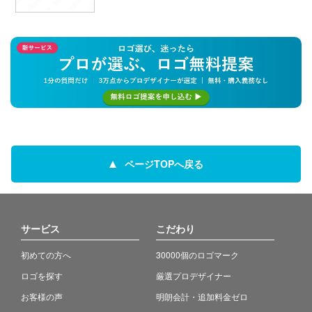
ページTOPへ戻る
サービス
こだわり
初めての方へ
30000個のロゴマーク
ロゴを探す
厳選プロデザイナー
お客様の声
明朗会計・追加料金ゼロ