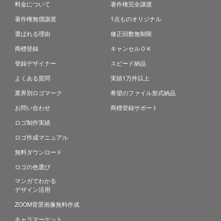
料金について
著作権完全譲渡
著作権無償譲渡
1点ものオリジナル
選ばれる理由
修正回数無制限
商標登録
キャンセルＯＫ
登録デザイナー
スピード納品
よくある質問
実績1万件以上
業界別ロゴマーク
希望のファイル形式納品
お問い合わせ
商標登録サポート
ロゴ制作実績
ロゴ作成マニュアル
無料ダウンロード
ロゴの色選び
マンガでわかる
デザイン活用
ZOOM背景画像無料作成
キャラマーケット