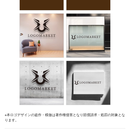
※本ロゴデザインの盗作・模倣は著作権侵害となり賠償請求・処罰の対象とな
ります。