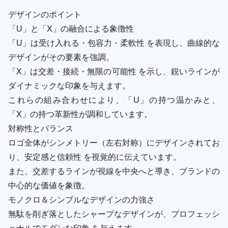
デザインのポイント
「U」と「X」の融合による象徴性
「U」は受け入れる・包容力・柔軟性 を表現し、曲線的な
デザインがその要素を強調。
「X」は交差・接続・無限の可能性 を示し、鋭いラインが
ダイナミックな印象を与えます。
これらの組み合わせにより、「U」の持つ温かみと、
「X」の持つ革新性が調和しています。
対称性とバランス
ロゴ全体がシンメトリー（左右対称）にデザインされてお
り、安定感と信頼性 を視覚的に伝えています。
また、交差するラインが視線を中央へと導き、ブランドの
中心的な価値を象徴。
モノクロ＆シンプルなデザインの力強さ
無駄を削ぎ落としたシャープなデザインが、プロフェッシ
ョナルでモダンな印象 を与えます。