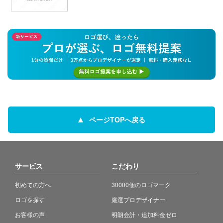
ページTOPへ戻る
サービス
こだわり
初めての方へ
30000個のロゴマーク
ロゴを探す
厳選プロデザイナー
お客様の声
明朗会計・追加料金ゼロ