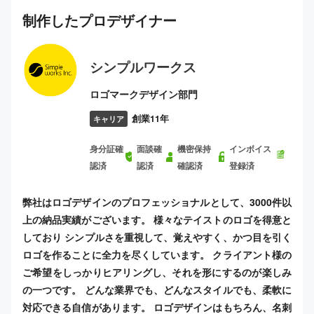
制作した
プロ
デザイナー
シンプルワークス
ロゴマークデザイン部門
創業11年
キャリア
身分証確
面談確
機密保持
インボイス
認済
認済
確認済
登録済
弊社はロゴデザインのプロフェッショナルとして、3000件以
上の納品実績がございます。 様々なテイストのロゴを得意と
しており シンプルさを重視して、覚えやすく、かつ目を引く
ロゴを作ることに全力を尽くしています。 クライアント様の
ご希望をしっかりヒアリングし、それを形にするのが楽しみ
の一つです。 どんな業界でも、どんなスタイルでも、柔軟に
対応できる自信があります。 ロゴデザインはもちろん、名刺