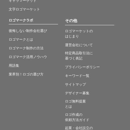
キャラマーケット
文字ロゴマーケット
ロゴマークラボ
その他
後悔しない制作会社選び
ロゴマーケットの
はじまり
ロゴマークとは
運営会社について
ロゴマーク制作の方法
特定商品取引法に
ロゴマーク活用ノウハウ
基づく表記
用語集
プライバシーポリシー
業界別！ロゴの選び方
キーワード一覧
サイトマップ
デザイナー募集
ロゴ無料提案
とは
ロゴ作成の
依頼方法ガイド
起業・会社設立の