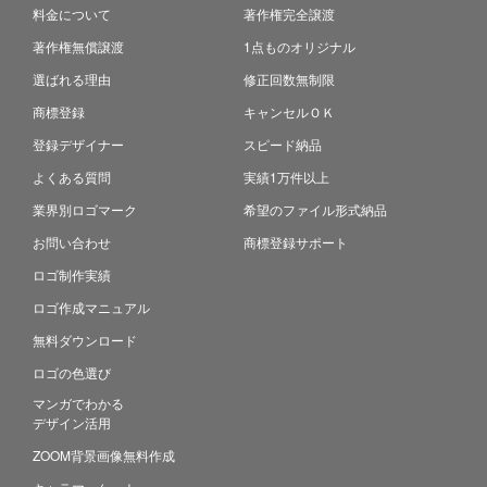
料金について
著作権完全譲渡
著作権無償譲渡
1点ものオリジナル
選ばれる理由
修正回数無制限
商標登録
キャンセルＯＫ
登録デザイナー
スピード納品
よくある質問
実績1万件以上
業界別ロゴマーク
希望のファイル形式納品
お問い合わせ
商標登録サポート
ロゴ制作実績
ロゴ作成マニュアル
無料ダウンロード
ロゴの色選び
マンガでわかる
デザイン活用
ZOOM背景画像無料作成