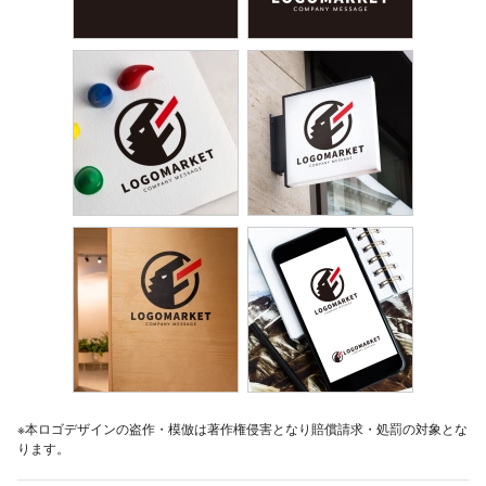
※本ロゴデザインの盗作・模倣は著作権侵害となり賠償請求・処罰の対象とな
ります。