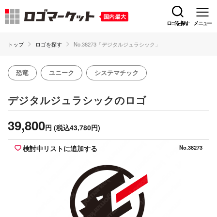
ロゴを探す
メニュー
トップ
ロゴを探す
No.38273「デジタルジュラシック」
恐竜
ユニーク
システマチック
のロゴ
デジタルジュラシック
39,800
円
(税込43,780円)
検討中リストに追加する
No.38273