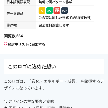
日本語英語表記
無料
で両パターン作成
データ納品
ご希望に応じた形式で納品(複数可)
著作権
完全無料譲渡
します
閲覧数 664
検討中リストに追加する
この
ロゴ
に込めた想い
このロゴは、「変化・エネルギー・成長」 を象徴するデ
ザインになっています。
1. デザインの主な要素と意味
◆ 円形フォルム（調和・安定・継続性）