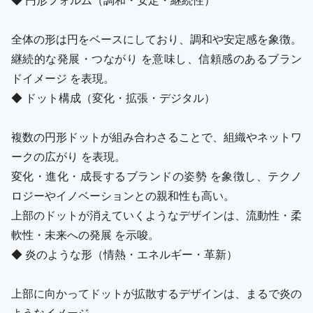
全体の形は円をベースにしており、調和や安定感を象徴。
継続的な発展・つながり を意味し、信頼感のあるブラン
ドイメージ を表現。
◆ ドット構成（変化・拡張・デジタル）
複数の円形ドットが組み合わさることで、組織やネットワ
ークの広がり を表現。
変化・進化・成長するブランドの姿勢 を象徴し、テクノ
ロジーやイノベーションとの親和性も高い。
上部のドットが消えていくようなデザインは、流動性・柔
軟性・未来への発展 を示唆。
◆ 炎のような形（情熱・エネルギー・革新）
上部に向かってドットが拡散するデザインは、まるで炎の
ようなイメージ。