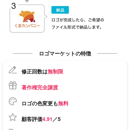
ロゴマーケットの特徴
修正回数は
無制限
著作権完全譲渡
ロゴの色変更も
無料
顧客評価
4.91
／5