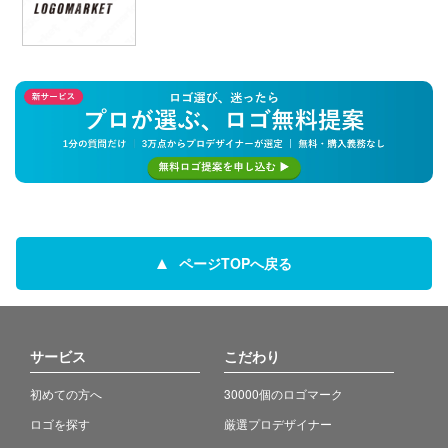
ページTOPへ戻る
サービス
こだわり
初めての方へ
30000個のロゴマーク
ロゴを探す
厳選プロデザイナー