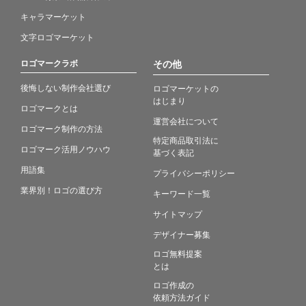
キャラマーケット
文字ロゴマーケット
ロゴマークラボ
その他
後悔しない制作会社選び
ロゴマーケットの
はじまり
ロゴマークとは
運営会社について
ロゴマーク制作の方法
特定商品取引法に
ロゴマーク活用ノウハウ
基づく表記
用語集
プライバシーポリシー
業界別！ロゴの選び方
キーワード一覧
サイトマップ
デザイナー募集
ロゴ無料提案
とは
ロゴ作成の
依頼方法ガイド