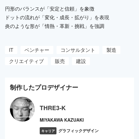
円形のバランスが「安定と信頼」を象徴
ドットの流れが「変化・成長・拡がり」を表現
炎のような形が「情熱・革新・挑戦」を強調
IT
ベンチャー
コンサルタント
製造
クリエイティブ
販売
建設
制作した
プロ
デザイナー
THRE3-K
MIYAKAWA KAZUAKI
グラフィックデザイン
キャリア