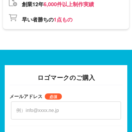
創業12年
6,000件以上制作実績
早い者勝ちの
1点もの
ロゴマークのご購入
メールアドレス