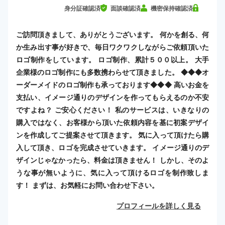
身分証確認済
面談確認済
機密保持確認済
ご訪問頂きまして、ありがとうございます。 何かを創る、何
か生み出す事が好きで、毎日ワクワクしながらご依頼頂いた
ロゴ制作をしています。 ロゴ制作、累計５００以上。 大手
企業様のロゴ制作にも多数携わらせて頂きました。 ◆◆◆オ
ーダーメイドのロゴ制作も承っております◆◆◆ 高いお金を
支払い、イメージ通りのデザインを作ってもらえるのか不安
ですよね？ ご安心ください！ 私のサービスは、いきなりの
購入ではなく、お客様から頂いた依頼内容を基に初案デザイ
ンを作成してご提案させて頂きます。 気に入って頂けたら購
入して頂き、ロゴを完成させていきます。 イメージ通りのデ
ザインじゃなかったら、料金は頂きません！ しかし、そのよ
うな事が無いように、気に入って頂けるロゴを制作致しま
す！ まずは、お気軽にお問い合わせ下さい。
プロフィールを詳しく見る