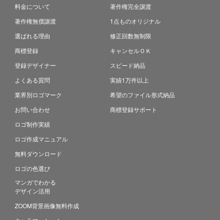
料金について
著作権完全譲渡
著作権無償譲渡
1点ものオリジナル
選ばれる理由
修正回数無制限
商標登録
キャンセルＯＫ
登録デザイナー
スピード納品
よくある質問
実績1万件以上
業界別ロゴマーク
希望のファイル形式納品
お問い合わせ
商標登録サポート
ロゴ制作実績
ロゴ作成マニュアル
無料ダウンロード
ロゴの色選び
マンガでわかる
デザイン活用
ZOOM背景画像無料作成