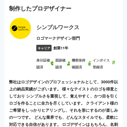
制作した
プロ
デザイナー
シンプルワークス
ロゴマークデザイン部門
創業11年
キャリア
身分証確
面談確
機密保持
インボイス
認済
認済
確認済
登録済
弊社はロゴデザインのプロフェッショナルとして、3000件以
上の納品実績がございます。 様々なテイストのロゴを得意と
しており シンプルさを重視して、覚えやすく、かつ目を引く
ロゴを作ることに全力を尽くしています。 クライアント様の
ご希望をしっかりヒアリングし、それを形にするのが楽しみ
の一つです。 どんな業界でも、どんなスタイルでも、柔軟に
対応できる自信があります。 ロゴデザインはもちろん、名刺