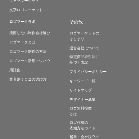
キャラマーケット
文字ロゴマーケット
ロゴマークラボ
その他
後悔しない制作会社選び
ロゴマーケットの
はじまり
ロゴマークとは
運営会社について
ロゴマーク制作の方法
特定商品取引法に
ロゴマーク活用ノウハウ
基づく表記
用語集
プライバシーポリシー
業界別！ロゴの選び方
キーワード一覧
サイトマップ
デザイナー募集
ロゴ無料提案
とは
ロゴ作成の
依頼方法ガイド
起業・会社設立の