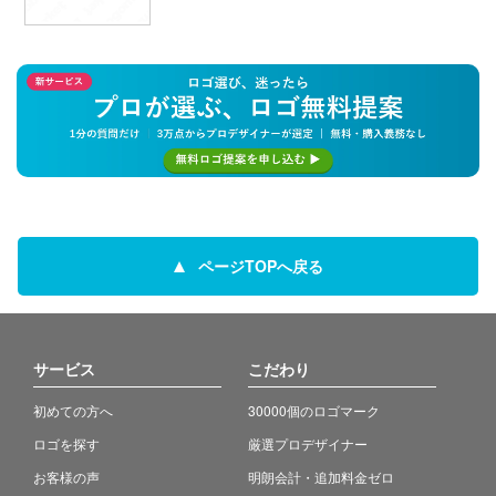
ページTOPへ戻る
サービス
こだわり
初めての方へ
30000個のロゴマーク
ロゴを探す
厳選プロデザイナー
お客様の声
明朗会計・追加料金ゼロ