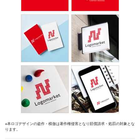
※本ロゴデザインの盗作・模倣は著作権侵害となり賠償請求・処罰の対象とな
ります。