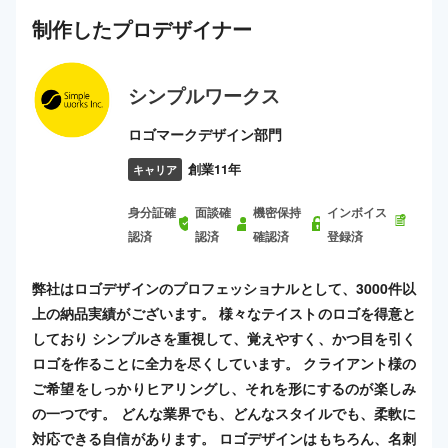
制作した
プロ
デザイナー
シンプルワークス
ロゴマークデザイン部門
創業11年
キャリア
身分証確
面談確
機密保持
インボイス
認済
認済
確認済
登録済
弊社はロゴデザインのプロフェッショナルとして、3000件以
上の納品実績がございます。 様々なテイストのロゴを得意と
しており シンプルさを重視して、覚えやすく、かつ目を引く
ロゴを作ることに全力を尽くしています。 クライアント様の
ご希望をしっかりヒアリングし、それを形にするのが楽しみ
の一つです。 どんな業界でも、どんなスタイルでも、柔軟に
対応できる自信があります。 ロゴデザインはもちろん、名刺