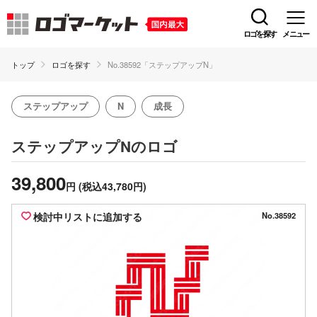
ロゴを探す
メニュー
トップ
ロゴを探す
No.38592「ステップアップN」
ステップアップ
N
成長
のロゴ
ステップアップN
39,800
円
(税込43,780円)
検討中リストに追加する
No.38592