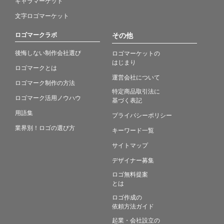
キャラマーケット
文字ロゴマーケット
ロゴマークラボ
その他
後悔しない制作会社選び
ロゴマーケットの
はじまり
ロゴマークとは
運営会社について
ロゴマーク制作の方法
特定商品取引法に
ロゴマーク活用ノウハウ
基づく表記
用語集
プライバシーポリシー
業界別！ロゴの選び方
キーワード一覧
サイトマップ
デザイナー募集
ロゴ無料提案
とは
ロゴ作成の
依頼方法ガイド
起業・会社設立の