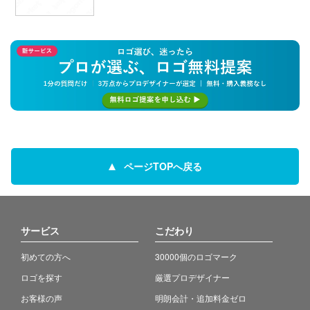
ページTOPへ戻る
サービス
こだわり
初めての方へ
30000個のロゴマーク
ロゴを探す
厳選プロデザイナー
お客様の声
明朗会計・追加料金ゼロ