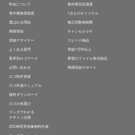
料金について
著作権完全譲渡
著作権無償譲渡
1点ものオリジナル
選ばれる理由
修正回数無制限
商標登録
キャンセルＯＫ
登録デザイナー
スピード納品
よくある質問
実績1万件以上
業界別ロゴマーク
希望のファイル形式納品
お問い合わせ
商標登録サポート
ロゴ制作実績
ロゴ作成マニュアル
無料ダウンロード
ロゴの色選び
マンガでわかる
デザイン活用
ZOOM背景画像無料作成