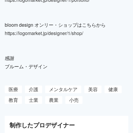
bloom design オンリー・ショップはこちらから
https://logomarket.jp/designer/1/shop/
感謝
ブルーム・デザイン
医療
介護
メンタルケア
美容
健康
教育
士業
農業
小売
制作した
プロ
デザイナー