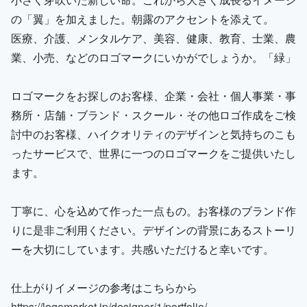
の「翼」を加えました。朝露のアクセントを添えて。
医療、介護、メンタルケア、美容、健康、教育、士業、農
業、小売、などのロゴマークにいかがでしょうか。「緑」
ロゴマークをお探しのお客様、企業・会社・個人事業・事
務所・店舗・ブランド・スクール・その他ロゴ作成をご検
討中のお客様、ハイクオリティのデザインと気持ちのこも
ったサービスで、世界に一つのロゴマークをご提供いたし
ます。
丁寧に、心を込めて作った一点もの。お客様のブランド作
りに是非ご利用ください。デザインの背景にあるストーリ
ーを大切にしています。共感いただけると幸いです。
仕上がりイメージの参考はこちらから
https://logomarket.jp/designer/1/portfolio/