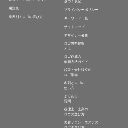
基づく表記
用語集
プライバシーポリシー
業界別！ロゴの選び方
キーワード一覧
サイトマップ
デザイナー募集
ロゴ無料提案
とは
ロゴ作成の
依頼方法ガイド
起業・会社設立の
ロゴ準備
名刺とロゴの
使い方
よくある
質問
税理士・士業の
ロゴの選び方
美容サロン・エステの
ロゴの選び方