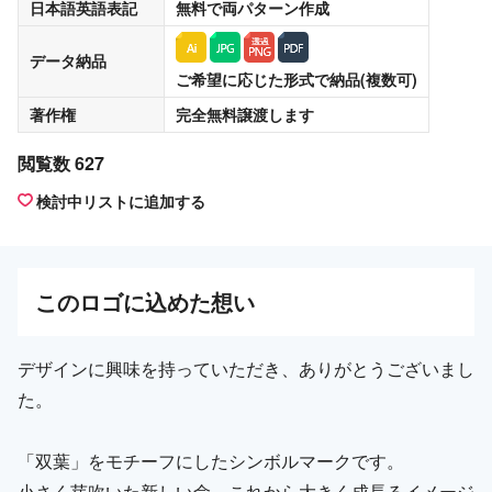
日本語英語表記
無料
で両パターン作成
データ納品
ご希望に応じた形式で納品(複数可)
著作権
完全無料譲渡
します
閲覧数 627
検討中リストに追加する
この
ロゴ
に込めた想い
デザインに興味を持っていただき、ありがとうございまし
た。
「双葉」をモチーフにしたシンボルマークです。
小さく芽吹いた新しい命。これから大きく成長るイメージ