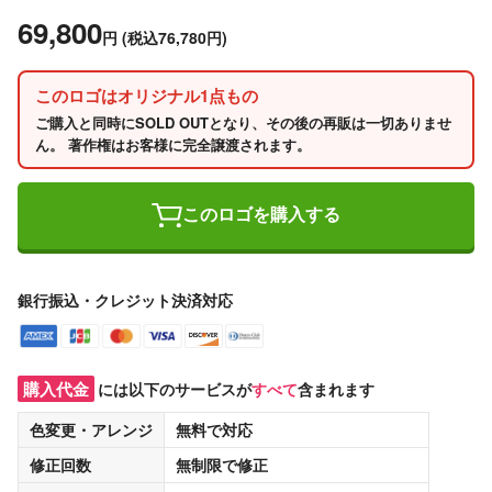
69,800
円
(税込76,780円)
このロゴはオリジナル1点もの
ご購入と同時にSOLD OUTとなり、その後の再販は一切ありませ
ん。 著作権はお客様に完全譲渡されます。
このロゴを購入する
銀行振込・クレジット決済対応
購入代金
には以下のサービスが
すべて
含まれます
色変更・アレンジ
無料
で対応
修正回数
無制限
で修正