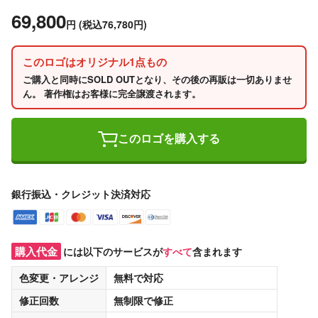
69,800
円
(税込76,780円)
このロゴはオリジナル1点もの
ご購入と同時にSOLD OUTとなり、その後の再販は一切ありませ
ん。 著作権はお客様に完全譲渡されます。
このロゴを購入する
銀行振込・クレジット決済対応
購入代金
には以下のサービスが
すべて
含まれます
色変更・アレンジ
無料
で対応
修正回数
無制限
で修正