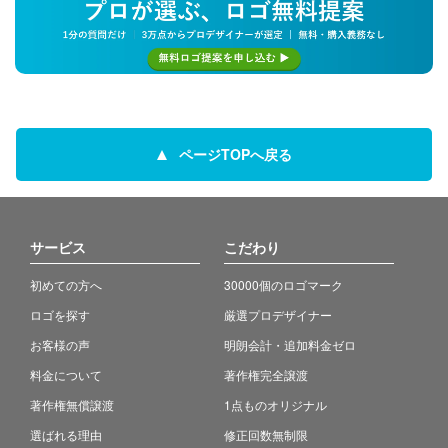
ページTOPへ戻る
サービス
こだわり
初めての方へ
30000個のロゴマーク
ロゴを探す
厳選プロデザイナー
お客様の声
明朗会計・追加料金ゼロ
料金について
著作権完全譲渡
著作権無償譲渡
1点ものオリジナル
選ばれる理由
修正回数無制限