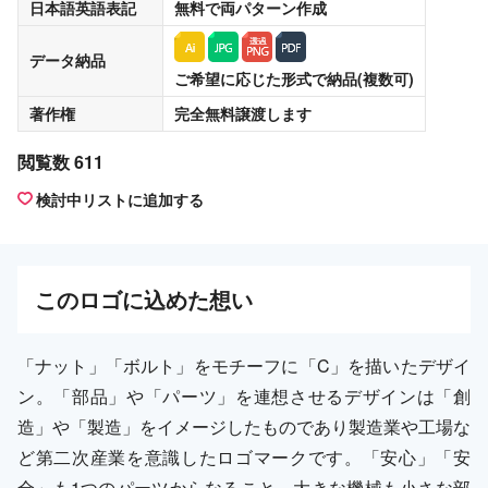
日本語英語表記
無料
で両パターン作成
データ納品
ご希望に応じた形式で納品(複数可)
著作権
完全無料譲渡
します
閲覧数 611
検討中リストに追加する
この
ロゴ
に込めた想い
「ナット」「ボルト」をモチーフに「C」を描いたデザイ
ン。「部品」や「パーツ」を連想させるデザインは「創
造」や「製造」をイメージしたものであり製造業や工場な
ど第二次産業を意識したロゴマークです。「安心」「安
全」も1つのパーツからなること、大きな機械も小さな部