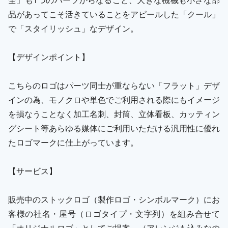
品があってこそ活きていることをアピールした「クール」
で「スタイリッシュ」なデザイン。
【デザインポイント】
こちらのロゴはパーツ同士が重ならない「フラット」デザ
インの為、モノクロや単色でご利用される際にもイメージ
を損なうことなく加工名刺、封筒、立体看板、カッティン
グシート等あらゆる媒体にご利用いただける汎用性に優れ
たロゴマークに仕上がっています。
【サービス】
販売中のストックロゴ（製作ロゴ・シンボルマーク）にお
客様の社名・屋号（ロゴタイプ・文字列）を組み合せて
「オリジナルロゴ」としてご提案。（アレンジも込みなの