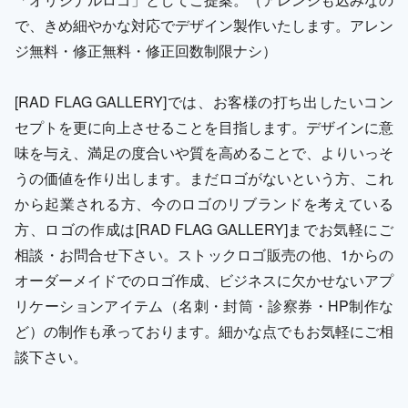
で、きめ細やかな対応でデザイン製作いたします。アレン
ジ無料・修正無料・修正回数制限ナシ）
[RAD FLAG GALLERY]では、お客様の打ち出したいコン
セプトを更に向上させることを目指します。デザインに意
味を与え、満足の度合いや質を高めることで、よりいっそ
うの価値を作り出します。まだロゴがないという方、これ
から起業される方、今のロゴのリブランドを考えている
方、ロゴの作成は[RAD FLAG GALLERY]までお気軽にご
相談・お問合せ下さい。ストックロゴ販売の他、1からの
オーダーメイドでのロゴ作成、ビジネスに欠かせないアプ
リケーションアイテム（名刺・封筒・診察券・HP制作な
ど）の制作も承っております。細かな点でもお気軽にご相
談下さい。