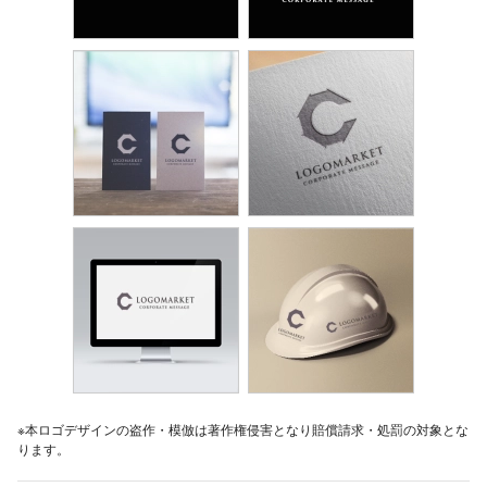
※本ロゴデザインの盗作・模倣は著作権侵害となり賠償請求・処罰の対象とな
ります。