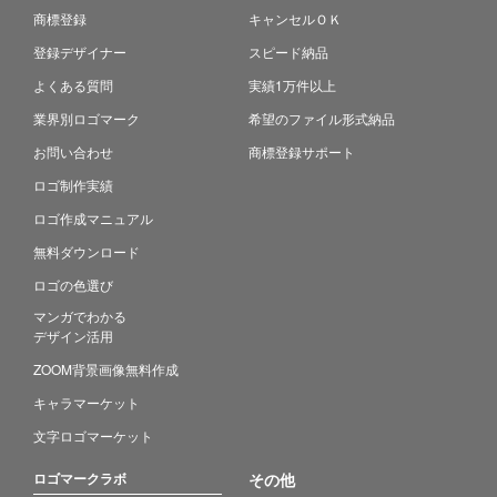
商標登録
キャンセルＯＫ
登録デザイナー
スピード納品
よくある質問
実績1万件以上
業界別ロゴマーク
希望のファイル形式納品
お問い合わせ
商標登録サポート
ロゴ制作実績
ロゴ作成マニュアル
無料ダウンロード
ロゴの色選び
マンガでわかる
デザイン活用
ZOOM背景画像無料作成
キャラマーケット
文字ロゴマーケット
ロゴマークラボ
その他