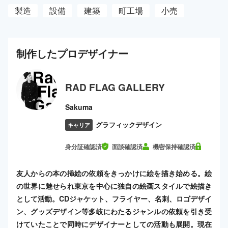
製造
設備
建築
町工場
小売
制作した
プロ
デザイナー
RAD FLAG GALLERY
Sakuma
グラフィックデザイン
キャリア
身分証確認済
面談確認済
機密保持確認済
友人からの本の挿絵の依頼をきっかけに絵を描き始める。絵
の世界に魅せられ東京を中心に独自の絵画スタイルで絵描き
として活動。CDジャケット、フライヤー、名刺、ロゴデザイ
ン、グッズデザイン等多岐にわたるジャンルの依頼を引き受
けていたことで同時にデザイナーとしての活動も展開。現在