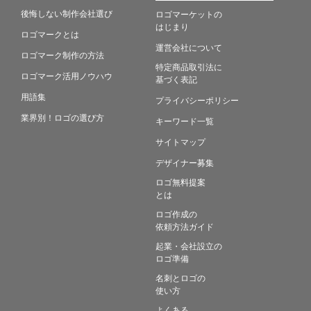
後悔しない制作会社選び
ロゴマーケットの
はじまり
ロゴマークとは
運営会社について
ロゴマーク制作の方法
特定商品取引法に
ロゴマーク活用ノウハウ
基づく表記
用語集
プライバシーポリシー
業界別！ロゴの選び方
キーワード一覧
サイトマップ
デザイナー募集
ロゴ無料提案
とは
ロゴ作成の
依頼方法ガイド
起業・会社設立の
ロゴ準備
名刺とロゴの
使い方
よくある