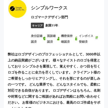
シンプルワークス
ロゴマークデザイン部門
創業11年
キャリア
身分証確
面談確
機密保持
インボイス
認済
認済
確認済
登録済
弊社はロゴデザインのプロフェッショナルとして、3000件以
上の納品実績がございます。 様々なテイストのロゴを得意と
しており シンプルさを重視して、覚えやすく、かつ目を引く
ロゴを作ることに全力を尽くしています。 クライアント様の
ご希望をしっかりヒアリングし、それを形にするのが楽しみ
の一つです。 どんな業界でも、どんなスタイルでも、柔軟に
対応できる自信があります。 ロゴデザインはもちろん、名刺
や封筒などに関するご相談があればお気軽にお問い合わせく
ださい。 お客様のビジネスにおける、最高のロゴ作成をサポ