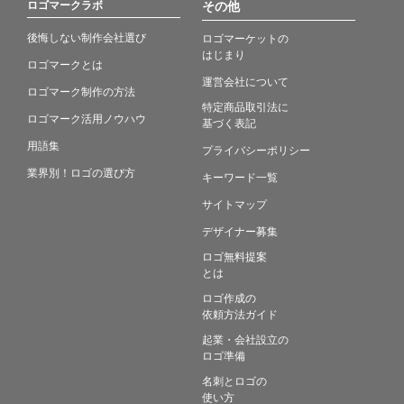
ロゴマークラボ
その他
後悔しない制作会社選び
ロゴマーケットの
はじまり
ロゴマークとは
運営会社について
ロゴマーク制作の方法
特定商品取引法に
ロゴマーク活用ノウハウ
基づく表記
用語集
プライバシーポリシー
業界別！ロゴの選び方
キーワード一覧
サイトマップ
デザイナー募集
ロゴ無料提案
とは
ロゴ作成の
依頼方法ガイド
起業・会社設立の
ロゴ準備
名刺とロゴの
使い方