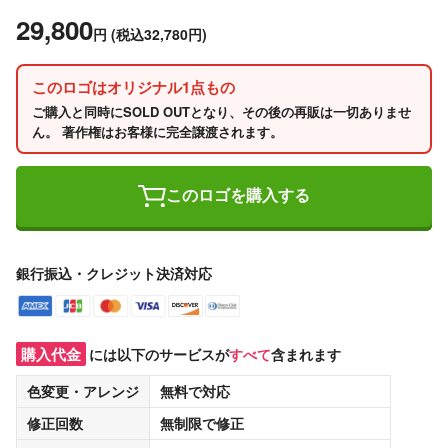
29,800
円
(税込32,780円)
このロゴはオリジナル1点もの
ご購入と同時にSOLD OUTとなり、その後の再販は一切ありませ
ん。 著作権はお客様に完全譲渡されます。
このロゴを購入する
銀行振込・クレジット決済対応
購入代金
には以下のサービスが
すべて
含まれます
色変更・アレンジ
無料
で対応
修正回数
無制限
で修正