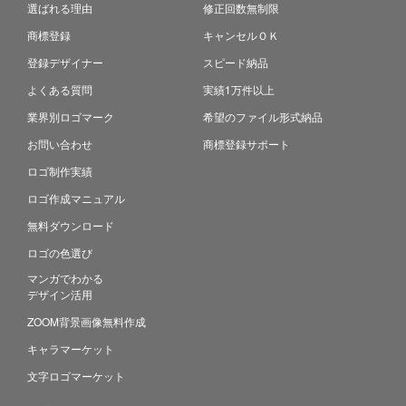
選ばれる理由
修正回数無制限
商標登録
キャンセルＯＫ
登録デザイナー
スピード納品
よくある質問
実績1万件以上
業界別ロゴマーク
希望のファイル形式納品
お問い合わせ
商標登録サポート
ロゴ制作実績
ロゴ作成マニュアル
無料ダウンロード
ロゴの色選び
マンガでわかる
デザイン活用
ZOOM背景画像無料作成
キャラマーケット
文字ロゴマーケット