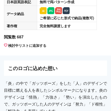
日本語英語表記
無料
で両パターン作成
データ納品
ご希望に応じた形式で納品(複数可)
著作権
完全無料譲渡
します
閲覧数 687
検討中リストに追加する
この
ロゴ
に込めた想い
「炎」の中で「ガッツポーズ」をした「人」のデザインで
目標に燃える人を表したシンボルマークになります。炎の
デザインは「情熱」「力強さ」「勢い」を演出したもの
で、ガッツポーズした人のデザインは「努力」「ド根性」
「解決力」を表現しています。