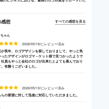
客様のビジネスにおける、最高のロゴ作成をサポートいた
の感想
すべての感想を見る
クちゃん
2026/05/19/にレビュー済み
長が長年、ロゴデザインを探しておりまして、やっと気
いったデザインがロゴマ－ケット様で見つかったようで
。社員もやっと会社のロゴが出来たとよても喜んでおり
す。有難うございました。
名
2026/05/13/にレビュー済み
ちらの要望に対して迅速に対応していただきました。
名