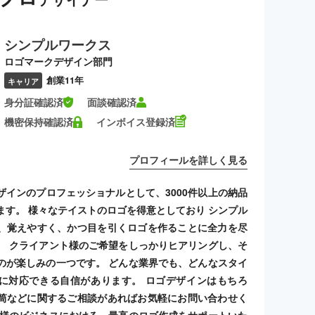
シンプルワークス
ロゴマークデザイン部門
創業11年
キャリア
身分証確認済
面談確認済
機密保持確認済
インボイス登録済
プロフィールを詳しく見る
ザインのプロフェッショナルとして、3000件以上の納品
ます。 様々なテイストのロゴを得意としており シンプル
、覚えやすく、かつ目を引くロゴを作ることに全力を尽
。 クライアント様のご希望をしっかりヒアリングし、そ
のが楽しみの一つです。 どんな業界でも、どんなスタイ
に対応できる自信があります。 ロゴデザインはもちろ
筒などに関するご相談があればお気軽にお問い合わせく