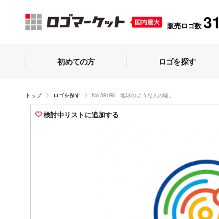
3
販売ロゴ数
初めての方
ロゴを探す
トップ
ロゴを探す
No.39196「地球のような人の輪」
検討中リストに追加する