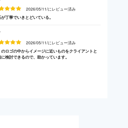
2026/05/11/にレビュー済み
応が丁寧でいきとどいている。
す
2026/05/11/にレビュー済み
くのロゴの中からイメージに近いものをクライアントと
緒に検討できるので、助かっています。