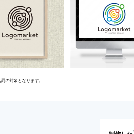
処罰の対象となります。
制作した