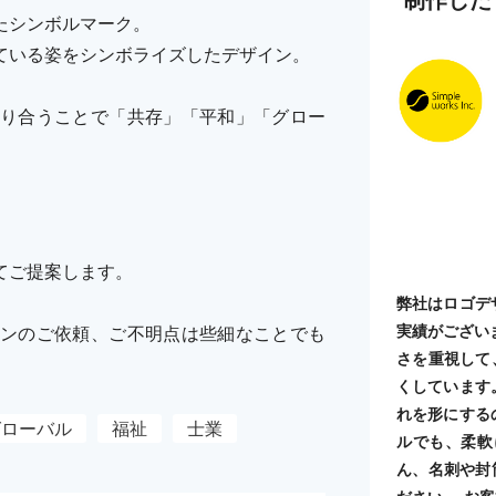
たシンボルマーク。
ている姿をシンボライズしたデザイン。
り合うことで「共存」「平和」「グロー
てご提案します。
弊社はロゴデ
実績がござい
ンのご依頼、ご不明点は些細なことでも
さを重視して
くしています
れを形にする
グローバル
福祉
士業
ルでも、柔軟
ん、名刺や封