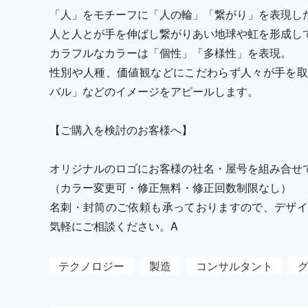
「人」をモチーフに「人の輪」「繋がり」を表現し
人と人とが手を伸ばし繋がりあい地球や虹を形成し
カラフルなカラーは「個性」「多様性」を表現。
性別や人種、価値観などにこだわらず人々が手を取
バル」などのイメージをアピールします。
【ご購入を検討のお客様へ】
オリジナルのロゴにお客様の社名・屋号を組み合せ
（カラー変更可・修正無料・修正回数制限なし）
名刺・封筒のご依頼も承っておりますので、デザイ
気軽にご相談ください。A
テクノロジー
製造
コンサルタント