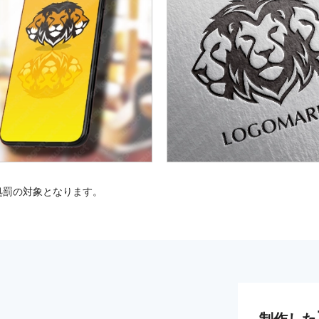
処罰の対象となります。
制作した