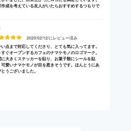
ゴ作成を考えている友人がいたらおすすめするつもりで
。
名
2020/02/12/にレビュー済み
かい点まで対応してくださり、とても気に入ってます。
うすぐオープンするカフェのナマケモノのロゴマーク。
関に大きくステッカーを貼り、お菓子類にシールを貼
。可愛いナマケモノが目を惹きそうです。ほんとうにあ
がとうございました。