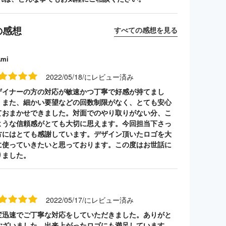
の感想
すべての感想を見る
Ami
2022/05/18/にレビュー済み
ザイナーの方の対応が敏速かつ丁寧で好感が持てまし
。また、細かい要望などの回数制限がなく、とても安心
ておまかせできました。対面でのやり取りがない分、こ
ような信頼感がとても大切に思えます。今回担当下さっ
方にはとても感謝しています。デザイン頂いたロゴを大
に使っていきたいと思っております。この度はお世話に
りました。
2022/05/17/にレビュー済み
変迅速でご丁寧な対応をしていただきました。ありがと
ございました。出来上がったロゴにも満足しています。