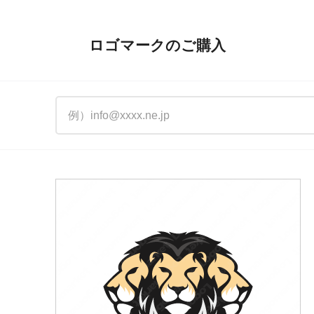
ロゴマークのご購入