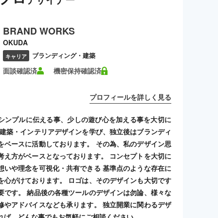
BRAND WORKS
OKUDA
ブランディング・建築
キャリア
面談確認済
機密保持確認済
プロフィールを詳しく見る
シンプルに伝える事、少しの遊び心を加える事を大切に
 建築・インテリアデザインを学び、独立後はブランディ
をベースに活動しております。 その為、私のデザイン思
考え方がベースとなっております。 コンセプトを大切に
想いや理念を可視化・共有できる 基準点のような存在に
を心がけております。 ロゴは、そのデザインも大切です
要です。 納品後の各種ツールのデザインは勿論、様々な
修やアドバイスなども承ります。 独立開業に関わるデザ
れば、どんな事でもお気軽にご相談ください。