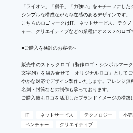
「ライオン」「獅子」「力強い」をモチーフにした
シンプルな構成ながら存在感のあるデザインです。
こちらのロゴマークはIT、ネットサービス、テクノ
ャー、クリエイティブなどの業種にオススメのロゴ
■ご購入を検討のお客様へ
販売中のストックロゴ（製作ロゴ・シンボルマーク
文字列）を組み合せて「オリジナルロゴ」としてご
やかな対応でデザイン製作いたします。アレンジ無
名刺・封筒などの制作も承っております。
ご購入後もロゴを活用したブランドイメージの構築
IT
ネットサービス
テクノロジー
小売
ベンチャー
クリエイティブ