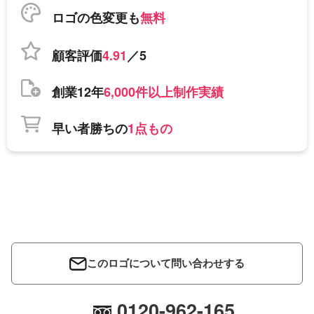
ロゴの色変更も
無料
顧客評価
4.91
／5
創業12年
6,000件以上制作実績
早い者勝ちの
1点もの
このロゴについて問い合わせする
0120-962-165