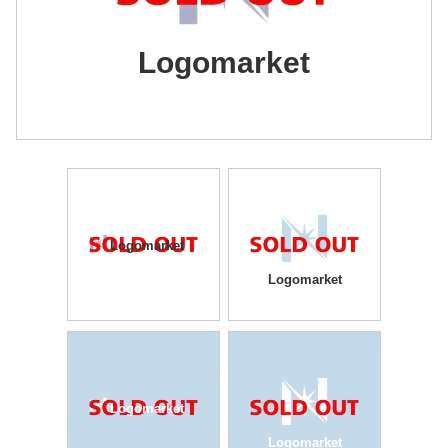
Logomarket
Logomarket
Logomarket
Logomarket
Logomarket