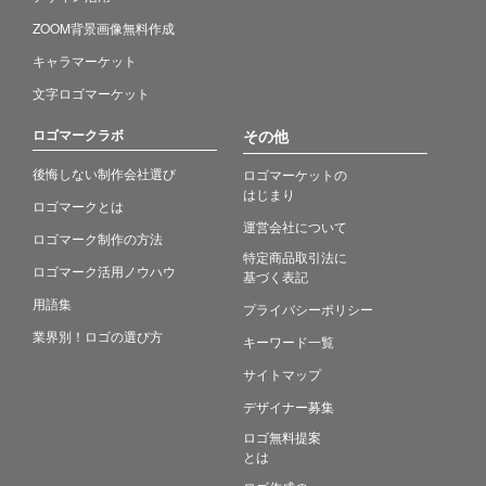
ZOOM背景画像無料作成
キャラマーケット
文字ロゴマーケット
ロゴマークラボ
その他
後悔しない制作会社選び
ロゴマーケットの
はじまり
ロゴマークとは
運営会社について
ロゴマーク制作の方法
特定商品取引法に
ロゴマーク活用ノウハウ
基づく表記
用語集
プライバシーポリシー
業界別！ロゴの選び方
キーワード一覧
サイトマップ
デザイナー募集
ロゴ無料提案
とは