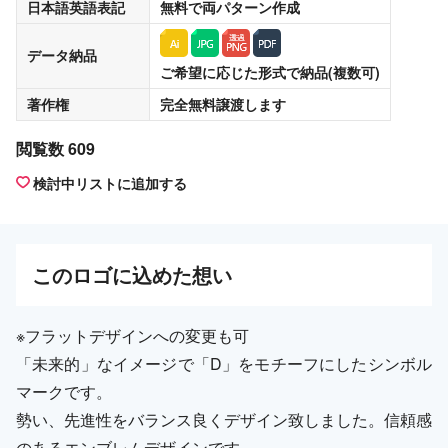
日本語英語表記
無料
で両パターン作成
データ納品
ご希望に応じた形式で納品(複数可)
著作権
完全無料譲渡
します
閲覧数 609
検討中リストに追加する
この
ロゴ
に込めた想い
※フラットデザインへの変更も可
「未来的」なイメージで「D」をモチーフにしたシンボル
マークです。
勢い、先進性をバランス良くデザイン致しました。信頼感
のあるエンブレムデザインです。