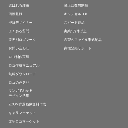
選ばれる理由
修正回数無制限
商標登録
キャンセルＯＫ
登録デザイナー
スピード納品
よくある質問
実績1万件以上
業界別ロゴマーク
希望のファイル形式納品
お問い合わせ
商標登録サポート
ロゴ制作実績
ロゴ作成マニュアル
無料ダウンロード
ロゴの色選び
マンガでわかる
デザイン活用
ZOOM背景画像無料作成
キャラマーケット
文字ロゴマーケット