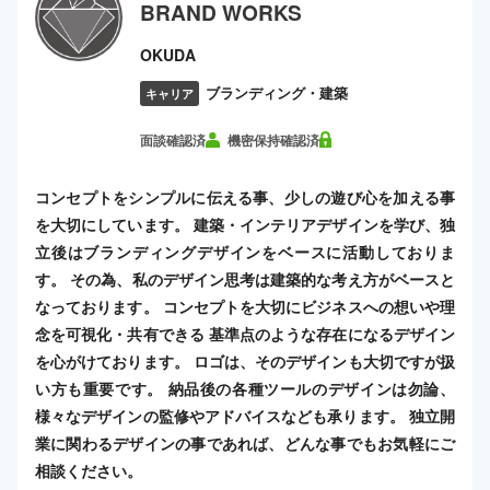
BRAND WORKS
OKUDA
ブランディング・建築
キャリア
面談確認済
機密保持確認済
コンセプトをシンプルに伝える事、少しの遊び心を加える事
を大切にしています。 建築・インテリアデザインを学び、独
立後はブランディングデザインをベースに活動しておりま
す。 その為、私のデザイン思考は建築的な考え方がベースと
なっております。 コンセプトを大切にビジネスへの想いや理
念を可視化・共有できる 基準点のような存在になるデザイン
を心がけております。 ロゴは、そのデザインも大切ですが扱
い方も重要です。 納品後の各種ツールのデザインは勿論、
様々なデザインの監修やアドバイスなども承ります。 独立開
業に関わるデザインの事であれば、どんな事でもお気軽にご
相談ください。