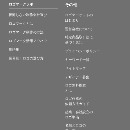
ロゴマークラボ
その他
後悔しない制作会社選び
ロゴマーケットの
はじまり
ロゴマークとは
運営会社について
ロゴマーク制作の方法
特定商品取引法に
ロゴマーク活用ノウハウ
基づく表記
用語集
プライバシーポリシー
業界別！ロゴの選び方
キーワード一覧
サイトマップ
デザイナー募集
ロゴ無料提案
とは
ロゴ作成の
依頼方法ガイド
起業・会社設立の
ロゴ準備
名刺とロゴの