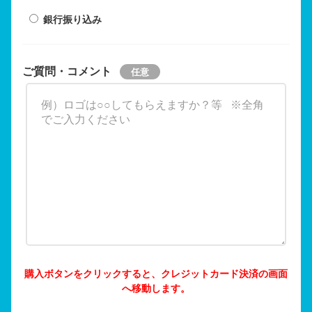
銀行振り込み
ご質問・コメント
購入ボタンをクリックすると、クレジットカード決済の画面
へ移動します。