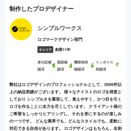
制作した
プロ
デザイナー
シンプルワークス
ロゴマークデザイン部門
創業11年
キャリア
身分証確
面談確
機密保持
インボイス
認済
認済
確認済
登録済
弊社はロゴデザインのプロフェッショナルとして、3000件以
上の納品実績がございます。 様々なテイストのロゴを得意と
しており シンプルさを重視して、覚えやすく、かつ目を引く
ロゴを作ることに全力を尽くしています。 クライアント様の
ご希望をしっかりヒアリングし、それを形にするのが楽しみ
の一つです。 どんな業界でも、どんなスタイルでも、柔軟に
対応できる自信があります。 ロゴデザインはもちろん、名刺