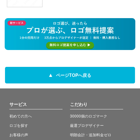
ページTOPへ戻る
サービス
こだわり
初めての方へ
30000個のロゴマーク
ロゴを探す
厳選プロデザイナー
お客様の声
明朗会計・追加料金ゼロ