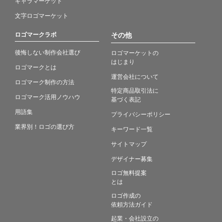
キャラマーケット
文字ロゴマーケット
ロゴマークラボ
その他
後悔しない制作会社選び
ロゴマーケットの
はじまり
ロゴマークとは
運営会社について
ロゴマーク制作の方法
特定商品取引法に
ロゴマーク活用ノウハウ
基づく表記
用語集
プライバシーポリシー
業界別！ロゴの選び方
キーワード一覧
サイトマップ
デザイナー募集
ロゴ無料提案
とは
ロゴ作成の
依頼方法ガイド
起業・会社設立の