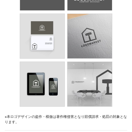
※本ロゴデザインの盗作・模倣は著作権侵害となり賠償請求・処罰の対象とな
ります。