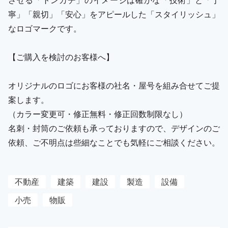
寧」「親切」「安心」をアピールした「スタイリッシュ」
なロゴマークです。
【ご購入を検討のお客様へ】
オリジナルのロゴにお客様の社名・屋号を組み合せてご提
案します。
（カラー変更可・修正無料・修正回数制限なし）
名刺・封筒のご依頼も承っておりますので、デザインのご
依頼、ご不明点は些細なことでも気軽にご相談ください。
不動産
建築
建設
製造
設備
小売
物販