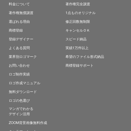
料金について
著作権完全譲渡
著作権無償譲渡
1点ものオリジナル
選ばれる理由
修正回数無制限
商標登録
キャンセルＯＫ
登録デザイナー
スピード納品
よくある質問
実績1万件以上
業界別ロゴマーク
希望のファイル形式納品
お問い合わせ
商標登録サポート
ロゴ制作実績
ロゴ作成マニュアル
無料ダウンロード
ロゴの色選び
マンガでわかる
デザイン活用
ZOOM背景画像無料作成