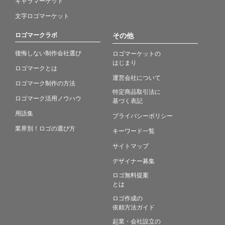
キャラマーケット
文字ロゴマーケット
ロゴマークラボ
その他
後悔しない制作会社選び
ロゴマーケットの
はじまり
ロゴマークとは
運営会社について
ロゴマーク制作の方法
特定商品取引法に
ロゴマーク活用ノウハウ
基づく表記
用語集
プライバシーポリシー
業界別！ロゴの選び方
キーワード一覧
サイトマップ
デザイナー募集
ロゴ無料提案
とは
ロゴ作成の
依頼方法ガイド
起業・会社設立の