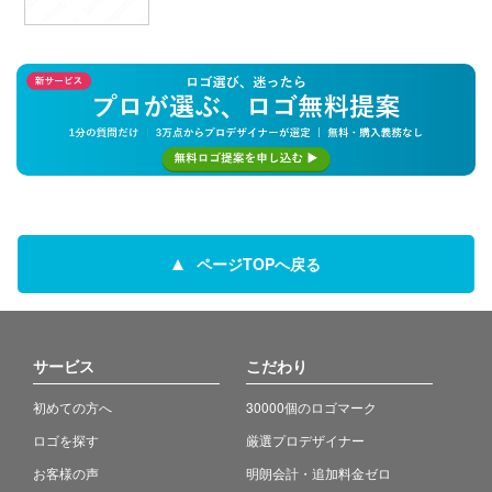
ページTOPへ戻る
サービス
こだわり
初めての方へ
30000個のロゴマーク
ロゴを探す
厳選プロデザイナー
お客様の声
明朗会計・追加料金ゼロ