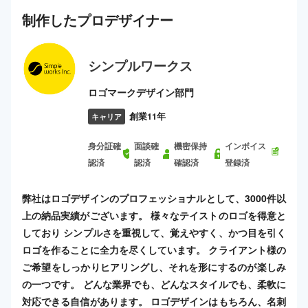
制作した
プロ
デザイナー
シンプルワークス
ロゴマークデザイン部門
創業11年
キャリア
身分証確
面談確
機密保持
インボイス
認済
認済
確認済
登録済
弊社はロゴデザインのプロフェッショナルとして、3000件以
上の納品実績がございます。 様々なテイストのロゴを得意と
しており シンプルさを重視して、覚えやすく、かつ目を引く
ロゴを作ることに全力を尽くしています。 クライアント様の
ご希望をしっかりヒアリングし、それを形にするのが楽しみ
の一つです。 どんな業界でも、どんなスタイルでも、柔軟に
対応できる自信があります。 ロゴデザインはもちろん、名刺