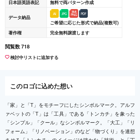
日本語英語表記
無料
で両パターン作成
データ納品
ご希望に応じた形式で納品(複数可)
著作権
完全無料譲渡
します
閲覧数 718
検討中リストに追加する
この
ロゴ
に込めた想い
「家」と「T」をモチーフにしたシンボルマーク。アルフ
ァベットの「T」は「工具」である「トンカチ」を象った
「シンプル」「クール」なシンボルマーク。「大工」「リ
フォーム」「リノベーション」のなど「物づくり」を連想
させる「トンカチ」のイメージは確かな「技術」と「丁