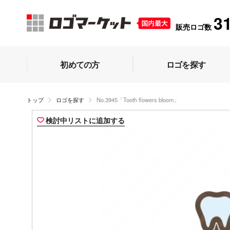
3
販売ロゴ数
初めての方
ロゴを探す
トップ
ロゴを探す
No.3945「Tooth flowers bloom」
検討中リストに追加する