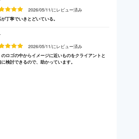
2026/05/11/にレビュー済み
応が丁寧でいきとどいている。
す
2026/05/11/にレビュー済み
くのロゴの中からイメージに近いものをクライアントと
緒に検討できるので、助かっています。