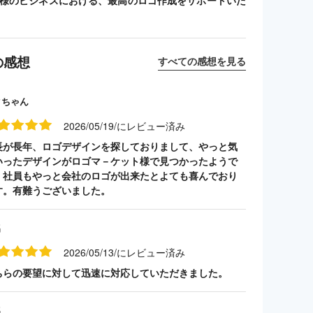
客様のビジネスにおける、最高のロゴ作成をサポートいた
の感想
すべての感想を見る
クちゃん
2026/05/19/にレビュー済み
長が長年、ロゴデザインを探しておりまして、やっと気
いったデザインがロゴマ－ケット様で見つかったようで
。社員もやっと会社のロゴが出来たとよても喜んでおり
す。有難うございました。
名
2026/05/13/にレビュー済み
ちらの要望に対して迅速に対応していただきました。
名