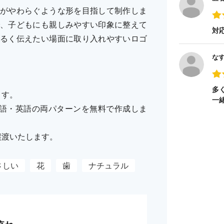
がやわらぐような形を目指して制作しま
、子どもにも親しみやすい印象に整えて
対
るく伝えたい場面に取り入れやすいロゴ
な
多
ます。
一
日本語・英語の両パターンを無料で作成しま
償譲渡いたします。
さしい
花
歯
ナチュラル