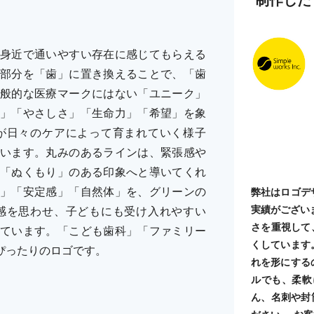
身近で通いやすい存在に感じてもらえる
部分を「歯」に置き換えることで、「歯
般的な医療マークにはない「ユニーク」
」「やさしさ」「生命力」「希望」を象
が日々のケアによって育まれていく様子
います。丸みのあるラインは、緊張感や
「ぬくもり」のある印象へと導いてくれ
」「安定感」「自然体」を、グリーンの
弊社はロゴデ
実績がござい
感を思わせ、子どもにも受け入れやすい
さを重視して
ています。「こども歯科」「ファミリー
くしています
ぴったりのロゴです。
れを形にする
ルでも、柔軟
ん、名刺や封