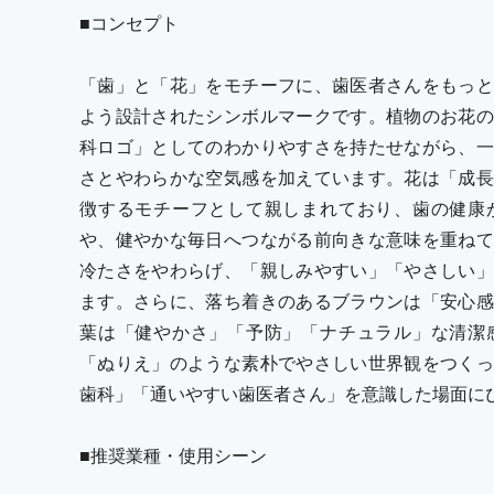
■コンセプト
「歯」と「花」をモチーフに、歯医者さんをもっと
よう設計されたシンボルマークです。植物のお花の
科ロゴ」としてのわかりやすさを持たせながら、一
さとやわらかな空気感を加えています。花は「成長
徴するモチーフとして親しまれており、歯の健康
や、健やかな毎日へつながる前向きな意味を重ねて
冷たさをやわらげ、「親しみやすい」「やさしい」
ます。さらに、落ち着きのあるブラウンは「安心感
葉は「健やかさ」「予防」「ナチュラル」な清潔
「ぬりえ」のような素朴でやさしい世界観をつくっ
歯科」「通いやすい歯医者さん」を意識した場面に
■推奨業種・使用シーン