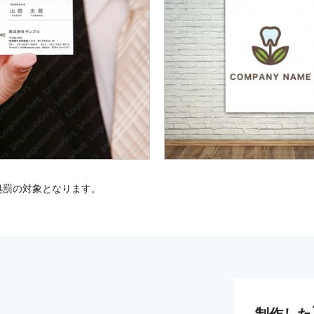
処罰の対象となります。
制作した