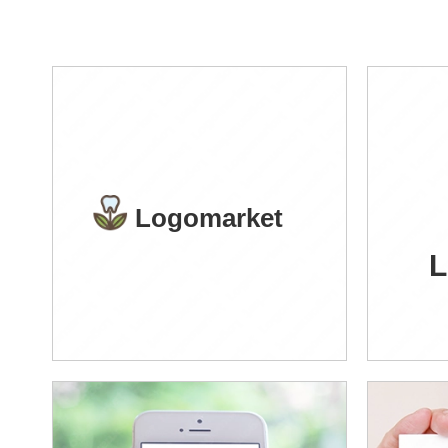
Logomarket
L