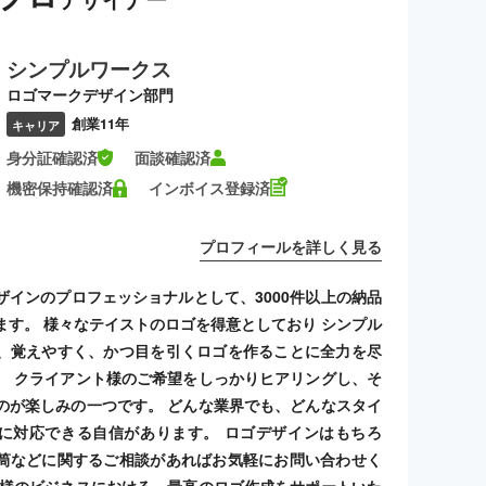
シンプルワークス
ロゴマークデザイン部門
創業11年
キャリア
身分証確認済
面談確認済
機密保持確認済
インボイス登録済
プロフィールを詳しく見る
ザインのプロフェッショナルとして、3000件以上の納品
ます。 様々なテイストのロゴを得意としており シンプル
、覚えやすく、かつ目を引くロゴを作ることに全力を尽
。 クライアント様のご希望をしっかりヒアリングし、そ
のが楽しみの一つです。 どんな業界でも、どんなスタイ
に対応できる自信があります。 ロゴデザインはもちろ
筒などに関するご相談があればお気軽にお問い合わせく