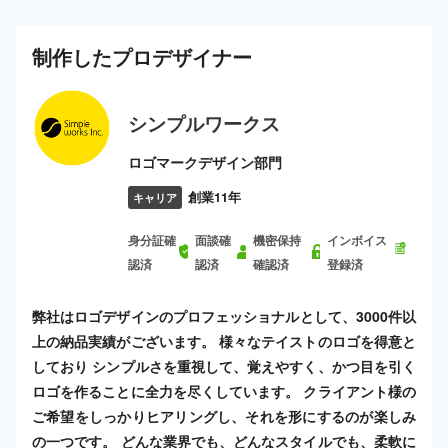
制作した
プロ
デザイナー
シンプルワークス
ロゴマークデザイン部門
創業11年
キャリア
身分証確
面談確
機密保持
インボイス
認済
認済
確認済
登録済
弊社はロゴデザインのプロフェッショナルとして、3000件以
上の納品実績がございます。 様々なテイストのロゴを得意と
しており シンプルさを重視して、覚えやすく、かつ目を引く
ロゴを作ることに全力を尽くしています。 クライアント様の
ご希望をしっかりヒアリングし、それを形にするのが楽しみ
の一つです。 どんな業界でも、どんなスタイルでも、柔軟に