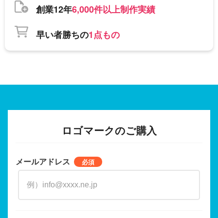
創業12年
6,000件以上制作実績
早い者勝ちの
1点もの
ロゴマークのご購入
メールアドレス