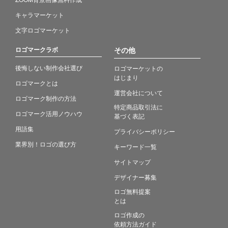
キャラマーケット
文字ロゴマーケット
ロゴマークラボ
その他
後悔しない制作会社選び
ロゴマーケットの
はじまり
ロゴマークとは
運営会社について
ロゴマーク制作の方法
特定商品取引法に
ロゴマーク活用ノウハウ
基づく表記
用語集
プライバシーポリシー
業界別！ロゴの選び方
キーワード一覧
サイトマップ
デザイナー募集
ロゴ無料提案
とは
ロゴ作成の
依頼方法ガイド