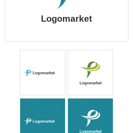
Logomarket
Logomarket
Logomarket
Logomarket
Logomarket