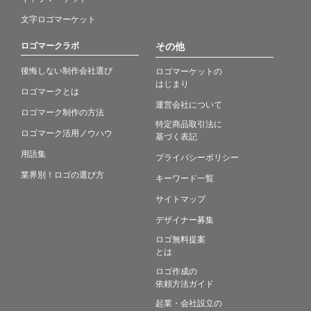
文字ロゴマーケット
ロゴマークラボ
その他
後悔しない制作会社選び
ロゴマーケットの
はじまり
ロゴマークとは
運営会社について
ロゴマーク制作の方法
特定商品取引法に
ロゴマーク活用ノウハウ
基づく表記
用語集
プライバシーポリシー
業界別！ロゴの選び方
キーワード一覧
サイトマップ
デザイナー募集
ロゴ無料提案
とは
ロゴ作成の
依頼方法ガイド
起業・会社設立の