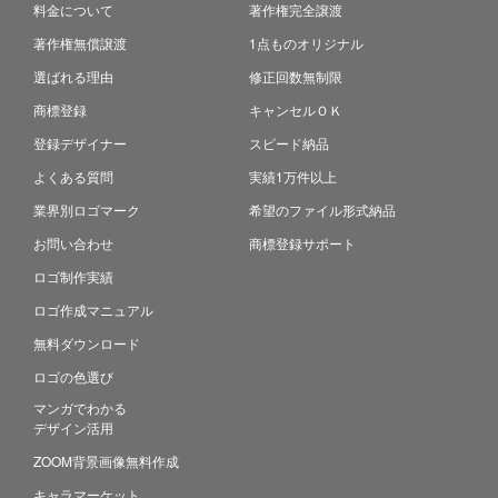
料金について
著作権完全譲渡
著作権無償譲渡
1点ものオリジナル
選ばれる理由
修正回数無制限
商標登録
キャンセルＯＫ
登録デザイナー
スピード納品
よくある質問
実績1万件以上
業界別ロゴマーク
希望のファイル形式納品
お問い合わせ
商標登録サポート
ロゴ制作実績
ロゴ作成マニュアル
無料ダウンロード
ロゴの色選び
マンガでわかる
デザイン活用
ZOOM背景画像無料作成
キャラマーケット