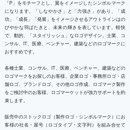
「P」をモチーフとし、翼をイメージしたシンボルマーク
になります。「しなやかさ」と「力強さ」があり、「成
功」「成長」「発展」をイメージさせるアウトラインはの
びやかな羽ばたきと、未来の輝きを表しています。軽快
で、動的、「スタイリッシュ」なロゴデザイン。士業、コ
ンサル、IT、医療、ベンチャー、建築などのロゴマークに
おすすめです。
各種士業、コンサル、IT、医療、ベンチャー、建築などの
ロゴマークをお探しのお客様、企業ロゴ・事務所ロゴ・店
舗ロゴ、ブランドロゴ、その他ロゴ作成、ロゴマーク製作
をご検討中のお客様、ロゴマーケットが強力サポートを約
束します。
販売中のストックロゴ（製作ロゴ・シンボルマーク）にお
客様の社名・屋号（ロゴタイプ・文字列）を組み合せて