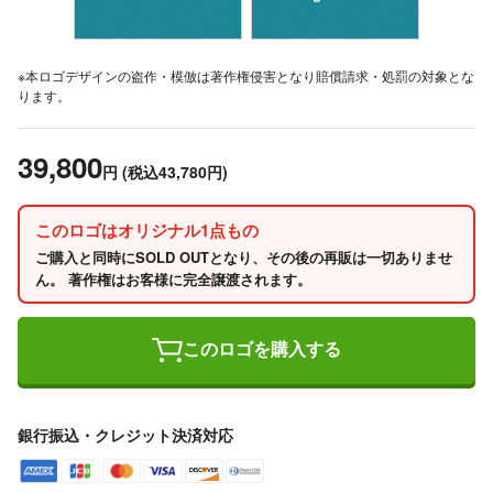
※本ロゴデザインの盗作・模倣は著作権侵害となり賠償請求・処罰の対象とな
ります。
39,800
円
(税込43,780円)
このロゴはオリジナル1点もの
ご購入と同時にSOLD OUTとなり、その後の再販は一切ありませ
ん。 著作権はお客様に完全譲渡されます。
このロゴを購入する
銀行振込・クレジット決済対応