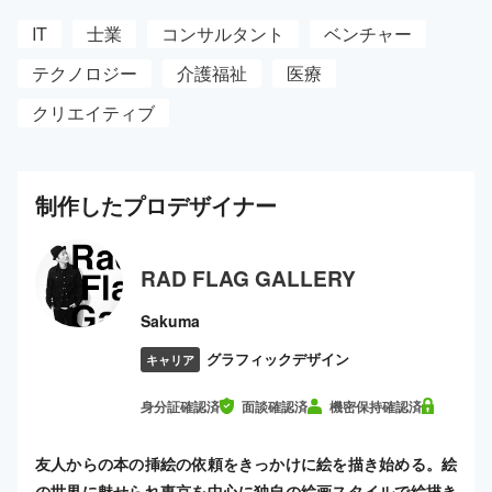
IT
士業
コンサルタント
ベンチャー
テクノロジー
介護福祉
医療
クリエイティブ
制作した
プロ
デザイナー
RAD FLAG GALLERY
Sakuma
グラフィックデザイン
キャリア
身分証確認済
面談確認済
機密保持確認済
友人からの本の挿絵の依頼をきっかけに絵を描き始める。絵
の世界に魅せられ東京を中心に独自の絵画スタイルで絵描き