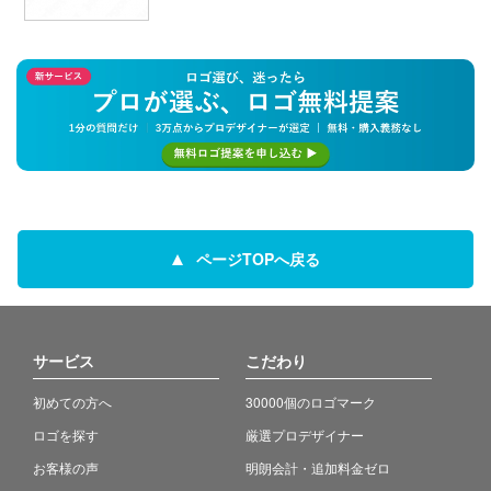
ページTOPへ戻る
サービス
こだわり
初めての方へ
30000個のロゴマーク
ロゴを探す
厳選プロデザイナー
お客様の声
明朗会計・追加料金ゼロ