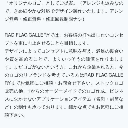
「オリジナルロゴ」としてご提案。（アレンジも込みなの
で、きめ細やかな対応でデザイン製作いたします。アレン
ジ無料・修正無料・修正回数制限ナシ）
RAD FLAG GALLERYでは、お客様の打ち出したいコンセ
プトを更に向上させることを目指します。
デザインによってコンセプトに意味を与え、満足の度合い
や質を高めることで、よりいっそうの価値を作り出しま
す。まだロゴがないという方、これから企業される方、今
のロゴのリブランドを考えている方はRAD FLAG GALLE
RYまでお気軽にご相談・お問合せ下さい。ストックロゴ
販売の他、1からのオーダーメイドでのロゴ作成、ビジネ
スに欠かせないアプリケーションアイテム（名刺・封筒な
ど）の制作も承っております。細かな点でもお気軽にご相
談下さい。