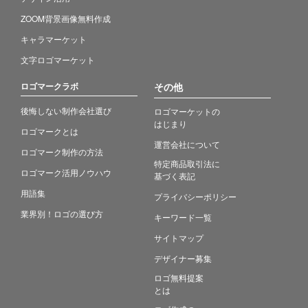
ZOOM背景画像無料作成
キャラマーケット
文字ロゴマーケット
ロゴマークラボ
その他
後悔しない制作会社選び
ロゴマーケットの
はじまり
ロゴマークとは
運営会社について
ロゴマーク制作の方法
特定商品取引法に
ロゴマーク活用ノウハウ
基づく表記
用語集
プライバシーポリシー
業界別！ロゴの選び方
キーワード一覧
サイトマップ
デザイナー募集
ロゴ無料提案
とは