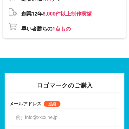
創業12年
6,000件以上制作実績
早い者勝ちの
1点もの
ロゴマークのご購入
メールアドレス