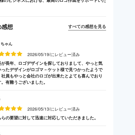
客様のビジネスにおける、最高のロゴ作成をサポートいた
の感想
すべての感想を見る
クちゃん
2026/05/19/にレビュー済み
長が長年、ロゴデザインを探しておりまして、やっと気
いったデザインがロゴマ－ケット様で見つかったようで
。社員もやっと会社のロゴが出来たとよても喜んでおり
す。有難うございました。
名
2026/05/13/にレビュー済み
ちらの要望に対して迅速に対応していただきました。
名