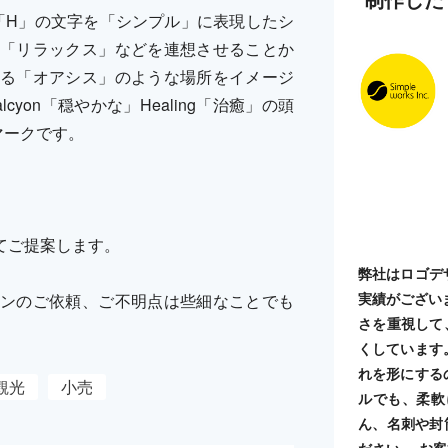
「H」の文字を「シンプル」に表現したシ
「リラックス」などを連想させることか
る「オアシス」のような場所をイメージ
yon「穏やかな」Healing「治癒」の頭
マークです。
てご提案します。
弊社はロゴデ
実績がござい
ンのご依頼、ご不明点は些細なことでも
さを重視して
くしています
れを形にする
観光
小売
ルでも、柔軟
ん、名刺や封