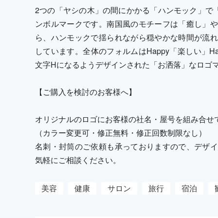
2つの「ヤシの木」の間にかかる「ハンモック」で
ンボルマークです。南国風のモチーフは「癒し」や
ら、ハンモックで揺られながら穏やかな時間が流れ
しています。全体のフォルムはHappy「楽しい」Halc
文字Hになるようデザインされた「お洒落」なロゴ
【ご購入を検討のお客様へ】
オリジナルのロゴにお客様の社名・屋号を組み合せ
（カラー変更可・修正無料・修正回数制限なし）
名刺・封筒のご依頼も承っておりますので、デザイ
気軽にご相談ください。
美容
健康
サロン
旅行
宿泊