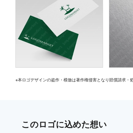
※本ロゴデザインの盗作・模倣は著作権侵害となり賠償請求・
この
ロゴ
に込めた想い