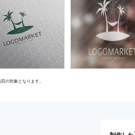
処罰の対象となります。
制作した