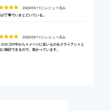
2026/05/11/にレビュー済み
応が丁寧でいきとどいている。
す
2026/05/11/にレビュー済み
くのロゴの中からイメージに近いものをクライアントと
緒に検討できるので、助かっています。