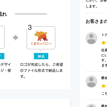
ださい。 お
します。
流れ
お客さま
ト
社
に
す
ま
匿
こ
匿