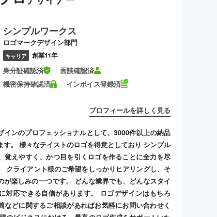
シンプルワークス
ロゴマークデザイン部門
創業11年
キャリア
身分証確認済
面談確認済
機密保持確認済
インボイス登録済
プロフィールを詳しく見る
ザインのプロフェッショナルとして、3000件以上の納品
ます。 様々なテイストのロゴを得意としており シンプル
、覚えやすく、かつ目を引くロゴを作ることに全力を尽
。 クライアント様のご希望をしっかりヒアリングし、そ
のが楽しみの一つです。 どんな業界でも、どんなスタイ
に対応できる自信があります。 ロゴデザインはもちろ
筒などに関するご相談があればお気軽にお問い合わせく