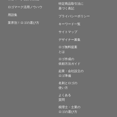
特定商品取引法に
ロゴマーク活用ノウハウ
基づく表記
用語集
プライバシーポリシー
業界別！ロゴの選び方
キーワード一覧
サイトマップ
デザイナー募集
ロゴ無料提案
とは
ロゴ作成の
依頼方法ガイド
起業・会社設立の
ロゴ準備
名刺とロゴの
使い方
よくある
質問
税理士・士業の
ロゴの選び方