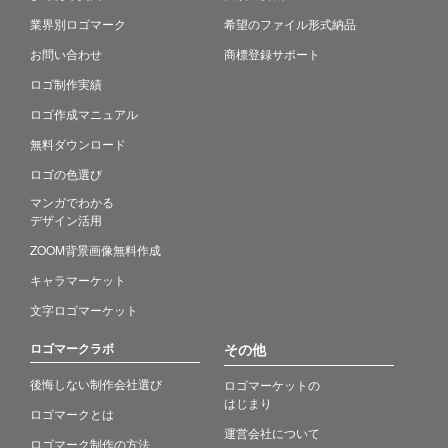
業界別ロゴマーク
希望のファイル形式納品
お問い合わせ
商標登録サポート
ロゴ制作実績
ロゴ作成マニュアル
無料ダウンロード
ロゴの色選び
マンガでわかる
デザイン活用
ZOOM背景画像無料作成
キャラマーケット
文字ロゴマーケット
ロゴマークラボ
その他
後悔しない制作会社選び
ロゴマーケットの
はじまり
ロゴマークとは
運営会社について
ロゴマーク制作の方法