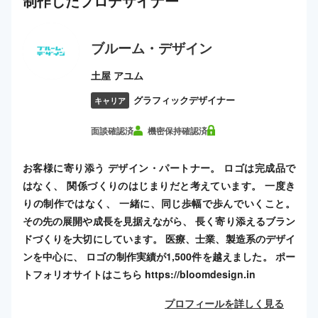
制作した
プロ
デザイナー
ブルーム・デザイン
土屋 アユム
グラフィックデザイナー
キャリア
面談確認済
機密保持確認済
お客様に寄り添う デザイン・パートナー。 ロゴは完成品で
はなく、 関係づくりのはじまりだと考えています。 一度き
りの制作ではなく、 一緒に、同じ歩幅で歩んでいくこと。
その先の展開や成長を見据えながら、 長く寄り添えるブラン
ドづくりを大切にしています。 医療、士業、製造系のデザイ
ンを中心に、 ロゴの制作実績が1,500件を越えました。 ポー
トフォリオサイトはこちら https://bloomdesign.in
プロフィールを詳しく見る