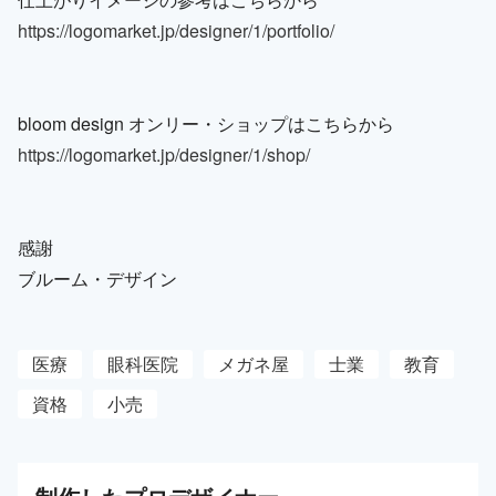
https://logomarket.jp/designer/1/portfolio/
bloom design オンリー・ショップはこちらから
https://logomarket.jp/designer/1/shop/
感謝
ブルーム・デザイン
医療
眼科医院
メガネ屋
士業
教育
資格
小売