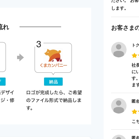
ださい。 お
します。
流れ
お客さま
ト
社
に
す
ま
匿
こ
匿