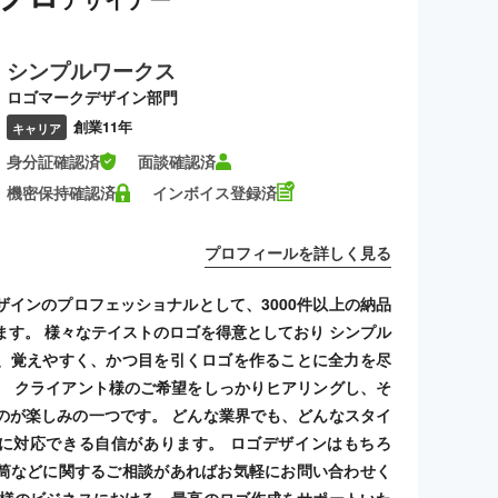
シンプルワークス
ロゴマークデザイン部門
創業11年
キャリア
身分証確認済
面談確認済
機密保持確認済
インボイス登録済
プロフィールを詳しく見る
ザインのプロフェッショナルとして、3000件以上の納品
ます。 様々なテイストのロゴを得意としており シンプル
、覚えやすく、かつ目を引くロゴを作ることに全力を尽
。 クライアント様のご希望をしっかりヒアリングし、そ
のが楽しみの一つです。 どんな業界でも、どんなスタイ
に対応できる自信があります。 ロゴデザインはもちろ
筒などに関するご相談があればお気軽にお問い合わせく