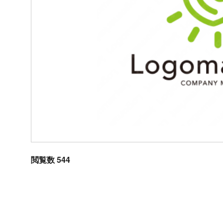
閲覧数 544