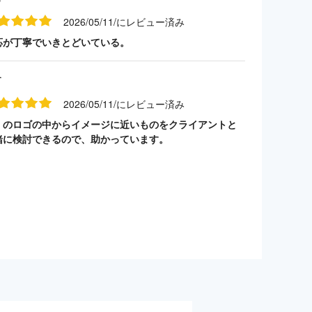
2026/05/11/にレビュー済み
応が丁寧でいきとどいている。
す
2026/05/11/にレビュー済み
くのロゴの中からイメージに近いものをクライアントと
緒に検討できるので、助かっています。