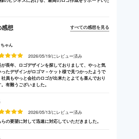
客様のビジネスにおける、最高のロゴ作成をサポートいた
の感想
すべての感想を見る
クちゃん
2026/05/19/にレビュー済み
長が長年、ロゴデザインを探しておりまして、やっと気
いったデザインがロゴマ－ケット様で見つかったようで
。社員もやっと会社のロゴが出来たとよても喜んでおり
す。有難うございました。
名
2026/05/13/にレビュー済み
ちらの要望に対して迅速に対応していただきました。
名