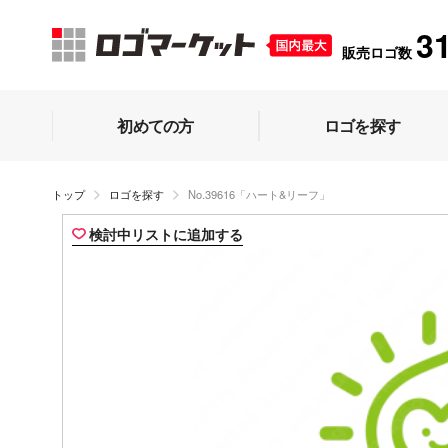
3
販売ロゴ数
初めての方
ロゴを探す
トップ
ロゴを探す
No.39616「ハート&リーフ」
検討中リストに追加する