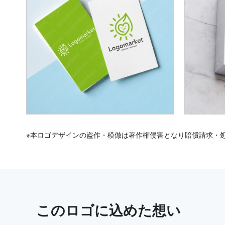
※本ロゴデザインの盗作・模倣は著作権侵害となり賠償請求・
この
ロゴ
に込めた想い