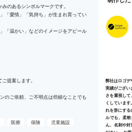
かみのあるシンボルマークです。
」「愛情」「気持ち」が生まれ育ってい
」「温かい」などのイメージをアピール
てご提案します。
弊社はロゴデ
実績がござい
さを重視して
ンのご依頼、ご不明点は些細なことでも
くしています
れを形にする
ルでも、柔軟
設
医療
保険
児童施設
ん、名刺や封