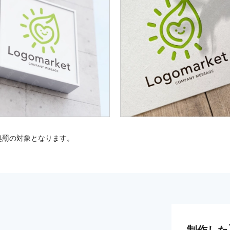
処罰の対象となります。
制作した