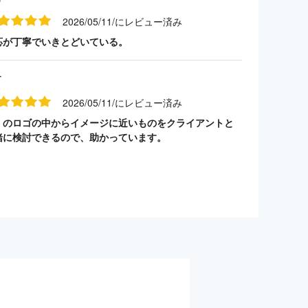
2026/05/11/にレビュー済み
応が丁寧でいきとどいている。
す
2026/05/11/にレビュー済み
くのロゴの中からイメージに近いものをクライアントと
緒に検討できるので、助かっています。