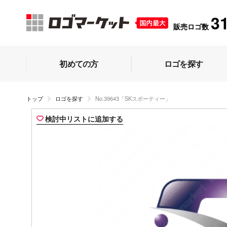
3
販売ロゴ数
初めての方
ロゴを探す
トップ
ロゴを探す
No.39643「SKスポーティー」
検討中リストに追加する