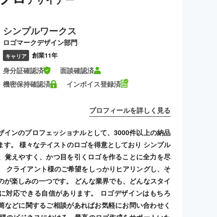
シンプルワークス
ロゴマークデザイン部門
創業11年
キャリア
身分証確認済
面談確認済
機密保持確認済
インボイス登録済
プロフィールを詳しく見る
ザインのプロフェッショナルとして、3000件以上の納品
ます。 様々なテイストのロゴを得意としており シンプル
、覚えやすく、かつ目を引くロゴを作ることに全力を尽
。 クライアント様のご希望をしっかりヒアリングし、そ
のが楽しみの一つです。 どんな業界でも、どんなスタイ
に対応できる自信があります。 ロゴデザインはもちろ
筒などに関するご相談があればお気軽にお問い合わせく