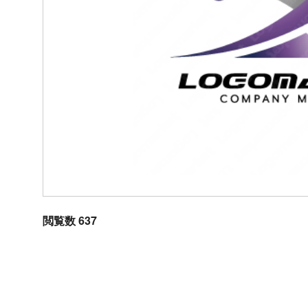
閲覧数 637