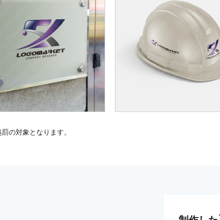
処罰の対象となります。
制作した