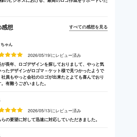
客様のビジネスにおける、最高のロゴ作成をサポートいた
の感想
すべての感想を見る
クちゃん
2026/05/19/にレビュー済み
長が長年、ロゴデザインを探しておりまして、やっと気
いったデザインがロゴマ－ケット様で見つかったようで
。社員もやっと会社のロゴが出来たとよても喜んでおり
す。有難うございました。
名
2026/05/13/にレビュー済み
ちらの要望に対して迅速に対応していただきました。
名