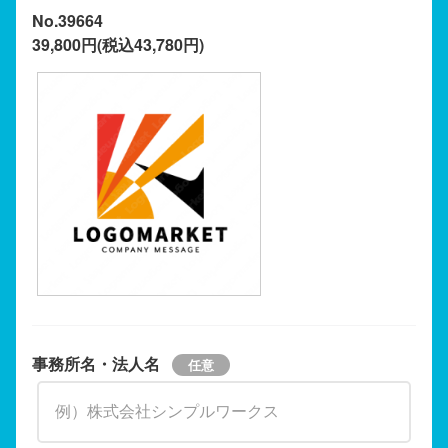
No.39664
39,800円(税込43,780円)
事務所名・法人名