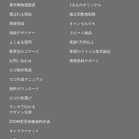
著作権無償譲渡
1点ものオリジナル
選ばれる理由
修正回数無制限
商標登録
キャンセルＯＫ
登録デザイナー
スピード納品
よくある質問
実績1万件以上
業界別ロゴマーク
希望のファイル形式納品
お問い合わせ
商標登録サポート
ロゴ制作実績
ロゴ作成マニュアル
無料ダウンロード
ロゴの色選び
マンガでわかる
デザイン活用
ZOOM背景画像無料作成
キャラマーケット