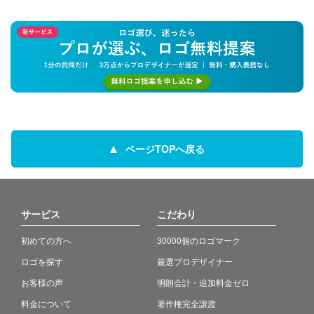
ページTOPへ戻る
サービス
こだわり
初めての方へ
30000個のロゴマーク
ロゴを探す
厳選プロデザイナー
お客様の声
明朗会計・追加料金ゼロ
料金について
著作権完全譲渡