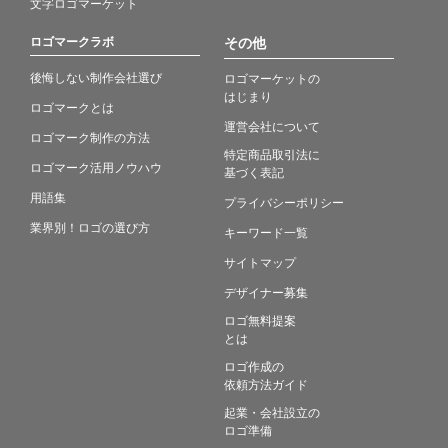
文字ロゴマーケット
ロゴマークラボ
その他
後悔しない制作会社選び
ロゴマーケットの
はじまり
ロゴマークとは
運営会社について
ロゴマーク制作の方法
特定商品取引法に
ロゴマーク活用ノウハウ
基づく表記
用語集
プライバシーポリシー
業界別！ロゴの選び方
キーワード一覧
サイトマップ
デザイナー募集
ロゴ無料提案
とは
ロゴ作成の
依頼方法ガイド
起業・会社設立の
ロゴ準備