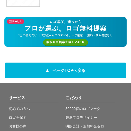
ページTOPへ戻る
サービス
こだわり
初めての方へ
30000個のロゴマーク
ロゴを探す
厳選プロデザイナー
お客様の声
明朗会計・追加料金ゼロ