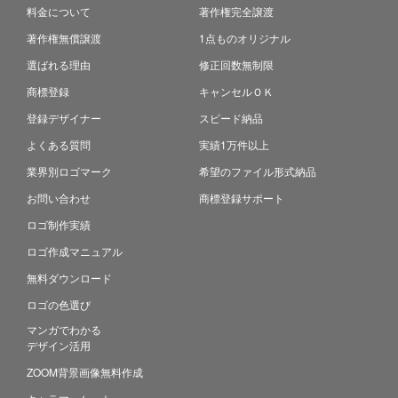
料金について
著作権完全譲渡
著作権無償譲渡
1点ものオリジナル
選ばれる理由
修正回数無制限
商標登録
キャンセルＯＫ
登録デザイナー
スピード納品
よくある質問
実績1万件以上
業界別ロゴマーク
希望のファイル形式納品
お問い合わせ
商標登録サポート
ロゴ制作実績
ロゴ作成マニュアル
無料ダウンロード
ロゴの色選び
マンガでわかる
デザイン活用
ZOOM背景画像無料作成