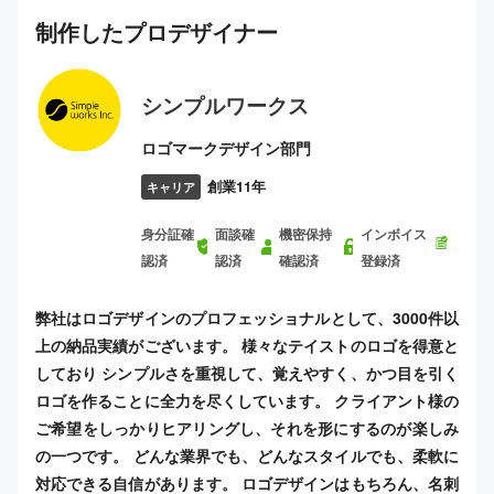
制作した
プロ
デザイナー
シンプルワークス
ロゴマークデザイン部門
創業11年
キャリア
身分証確
面談確
機密保持
インボイス
認済
認済
確認済
登録済
弊社はロゴデザインのプロフェッショナルとして、3000件以
上の納品実績がございます。 様々なテイストのロゴを得意と
しており シンプルさを重視して、覚えやすく、かつ目を引く
ロゴを作ることに全力を尽くしています。 クライアント様の
ご希望をしっかりヒアリングし、それを形にするのが楽しみ
の一つです。 どんな業界でも、どんなスタイルでも、柔軟に
対応できる自信があります。 ロゴデザインはもちろん、名刺