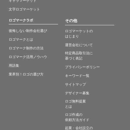
キャラマーケット
文字ロゴマーケット
ロゴマークラボ
その他
後悔しない制作会社選び
ロゴマーケットの
はじまり
ロゴマークとは
運営会社について
ロゴマーク制作の方法
特定商品取引法に
ロゴマーク活用ノウハウ
基づく表記
用語集
プライバシーポリシー
業界別！ロゴの選び方
キーワード一覧
サイトマップ
デザイナー募集
ロゴ無料提案
とは
ロゴ作成の
依頼方法ガイド
起業・会社設立の