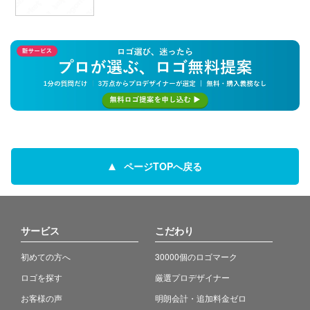
ページTOPへ戻る
サービス
こだわり
初めての方へ
30000個のロゴマーク
ロゴを探す
厳選プロデザイナー
お客様の声
明朗会計・追加料金ゼロ