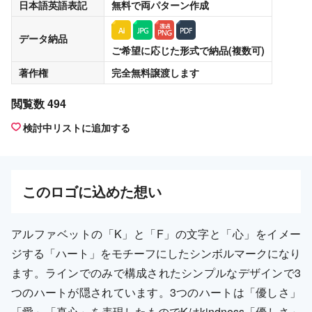
日本語英語表記
無料
で両パターン作成
データ納品
ご希望に応じた形式で納品(複数可)
著作権
完全無料譲渡
します
閲覧数 494
検討中リストに追加する
この
ロゴ
に込めた想い
アルファベットの「K」と「F」の文字と「心」をイメー
ジする「ハート」をモチーフにしたシンボルマークになり
ます。ラインでのみで構成されたシンプルなデザインで3
つのハートが隠されています。3つのハートは「優しさ」
「愛」「真心」を表現したものでKはkindness「優しさ」