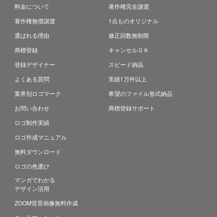
料金について
著作権完全譲渡
著作権無償譲渡
1点ものオリジナル
選ばれる理由
修正回数無制限
商標登録
キャンセルＯＫ
登録デザイナー
スピード納品
よくある質問
実績1万件以上
業界別ロゴマーク
希望のファイル形式納品
お問い合わせ
商標登録サポート
ロゴ制作実績
ロゴ作成マニュアル
無料ダウンロード
ロゴの色選び
マンガでわかる
デザイン活用
ZOOM背景画像無料作成