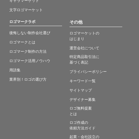
キャラマーケット
文字ロゴマーケット
ロゴマークラボ
その他
後悔しない制作会社選び
ロゴマーケットの
はじまり
ロゴマークとは
運営会社について
ロゴマーク制作の方法
特定商品取引法に
ロゴマーク活用ノウハウ
基づく表記
用語集
プライバシーポリシー
業界別！ロゴの選び方
キーワード一覧
サイトマップ
デザイナー募集
ロゴ無料提案
とは
ロゴ作成の
依頼方法ガイド
起業・会社設立の