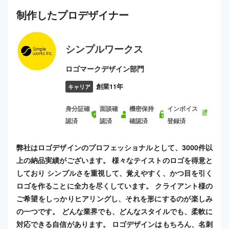
制作した
プロ
デザイナー
シンプルワークス
ロゴマークデザイン部門
創業11年
キャリア
身分証確
面談確
機密保持
インボイス
認済
認済
確認済
登録済
弊社はロゴデザインのプロフェッショナルとして、3000件以
上の納品実績がございます。 様々なテイストのロゴを得意と
しており シンプルさを重視して、覚えやすく、かつ目を引く
ロゴを作ることに全力を尽くしています。 クライアント様の
ご希望をしっかりヒアリングし、それを形にするのが楽しみ
の一つです。 どんな業界でも、どんなスタイルでも、柔軟に
対応できる自信があります。 ロゴデザインはもちろん、名刺