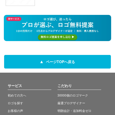
ページTOPへ戻る
サービス
こだわり
初めての方へ
30000個のロゴマーク
ロゴを探す
厳選プロデザイナー
お客様の声
明朗会計・追加料金ゼロ