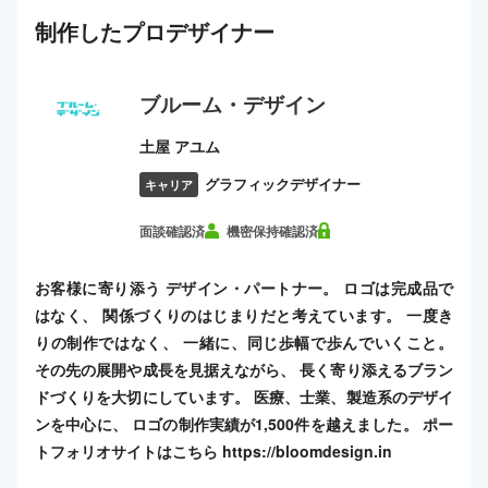
制作した
プロ
デザイナー
ブルーム・デザイン
土屋 アユム
グラフィックデザイナー
キャリア
面談確認済
機密保持確認済
お客様に寄り添う デザイン・パートナー。 ロゴは完成品で
はなく、 関係づくりのはじまりだと考えています。 一度き
りの制作ではなく、 一緒に、同じ歩幅で歩んでいくこと。
その先の展開や成長を見据えながら、 長く寄り添えるブラン
ドづくりを大切にしています。 医療、士業、製造系のデザイ
ンを中心に、 ロゴの制作実績が1,500件を越えました。 ポー
トフォリオサイトはこちら https://bloomdesign.in