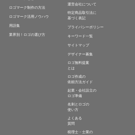
運営会社について
ロゴマーク制作の方法
特定商品取引法に
ロゴマーク活用ノウハウ
基づく表記
用語集
プライバシーポリシー
業界別！ロゴの選び方
キーワード一覧
サイトマップ
デザイナー募集
ロゴ無料提案
とは
ロゴ作成の
依頼方法ガイド
起業・会社設立の
ロゴ準備
名刺とロゴの
使い方
よくある
質問
税理士・士業の