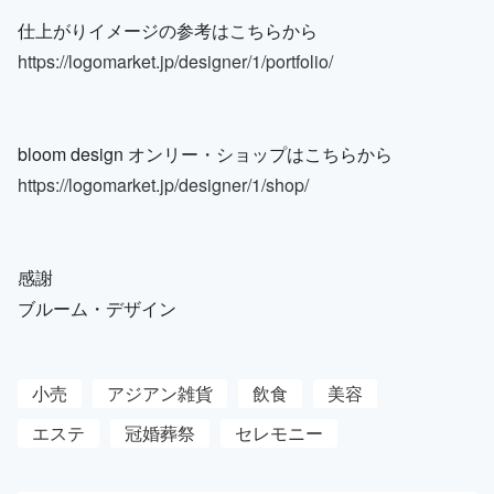
仕上がりイメージの参考はこちらから
https://logomarket.jp/designer/1/portfolio/
bloom design オンリー・ショップはこちらから
https://logomarket.jp/designer/1/shop/
感謝
ブルーム・デザイン
小売
アジアン雑貨
飲食
美容
エステ
冠婚葬祭
セレモニー