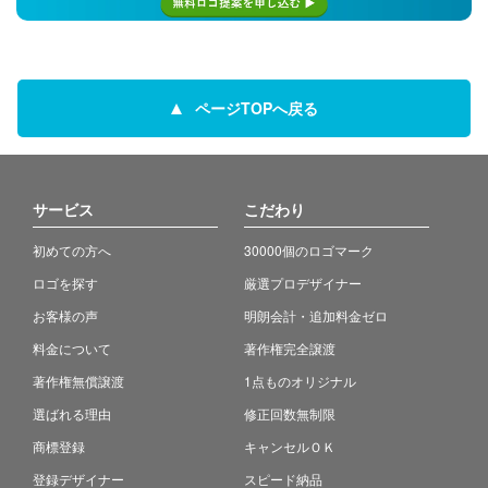
ページTOPへ戻る
サービス
こだわり
初めての方へ
30000個のロゴマーク
ロゴを探す
厳選プロデザイナー
お客様の声
明朗会計・追加料金ゼロ
料金について
著作権完全譲渡
著作権無償譲渡
1点ものオリジナル
選ばれる理由
修正回数無制限
商標登録
キャンセルＯＫ
登録デザイナー
スピード納品