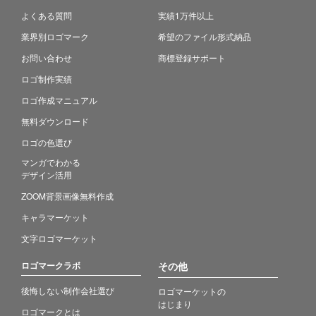
よくある質問
実績1万件以上
業界別ロゴマーク
希望のファイル形式納品
お問い合わせ
商標登録サポート
ロゴ制作実績
ロゴ作成マニュアル
無料ダウンロード
ロゴの色選び
マンガでわかる
デザイン活用
ZOOM背景画像無料作成
キャラマーケット
文字ロゴマーケット
ロゴマークラボ
その他
後悔しない制作会社選び
ロゴマーケットの
はじまり
ロゴマークとは