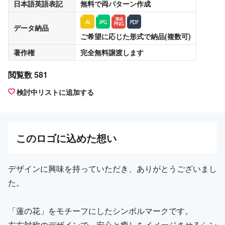
日本語英語表記
無料
で両パターン作成
データ納品
ご希望に応じた形式で納品(複数可)
著作権
完全無料譲渡
します
閲覧数 581
検討中リストに追加する
この
ロゴ
に込めた想い
デザインに興味を持っていただき、ありがとうございまし
た。
「蓮の花」をモチーフにしたシンボルマークです。
左右対称のデザインで、安心と癒しをイメージさせるシン