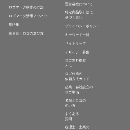
運営会社について
ロゴマーク制作の方法
特定商品取引法に
ロゴマーク活用ノウハウ
基づく表記
用語集
プライバシーポリシー
業界別！ロゴの選び方
キーワード一覧
サイトマップ
デザイナー募集
ロゴ無料提案
とは
ロゴ作成の
依頼方法ガイド
起業・会社設立の
ロゴ準備
名刺とロゴの
使い方
よくある
質問
税理士・士業の