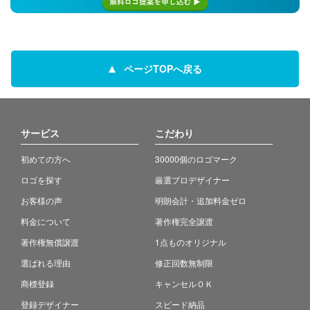
ページTOPへ戻る
サービス
こだわり
初めての方へ
30000個のロゴマーク
ロゴを探す
厳選プロデザイナー
お客様の声
明朗会計・追加料金ゼロ
料金について
著作権完全譲渡
著作権無償譲渡
1点ものオリジナル
選ばれる理由
修正回数無制限
商標登録
キャンセルＯＫ
登録デザイナー
スピード納品