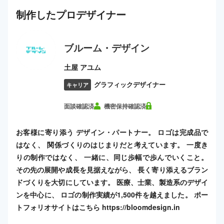
制作した
プロ
デザイナー
ブルーム・デザイン
土屋 アユム
グラフィックデザイナー
キャリア
面談確認済
機密保持確認済
お客様に寄り添う デザイン・パートナー。 ロゴは完成品で
はなく、 関係づくりのはじまりだと考えています。 一度き
りの制作ではなく、 一緒に、同じ歩幅で歩んでいくこと。
その先の展開や成長を見据えながら、 長く寄り添えるブラン
ドづくりを大切にしています。 医療、士業、製造系のデザイ
ンを中心に、 ロゴの制作実績が1,500件を越えました。 ポー
トフォリオサイトはこちら https://bloomdesign.in