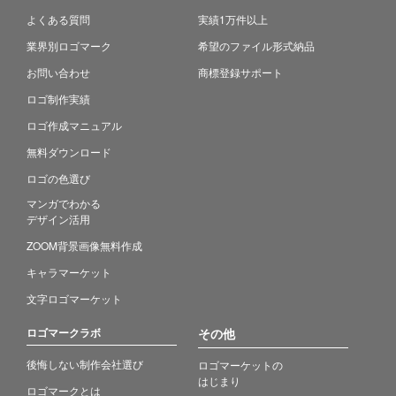
よくある質問
実績1万件以上
業界別ロゴマーク
希望のファイル形式納品
お問い合わせ
商標登録サポート
ロゴ制作実績
ロゴ作成マニュアル
無料ダウンロード
ロゴの色選び
マンガでわかる
デザイン活用
ZOOM背景画像無料作成
キャラマーケット
文字ロゴマーケット
ロゴマークラボ
その他
後悔しない制作会社選び
ロゴマーケットの
はじまり
ロゴマークとは