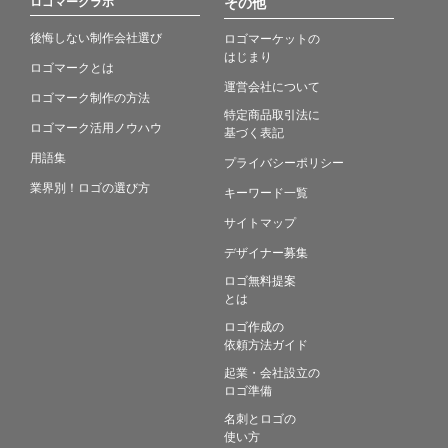
ロゴマークラボ
その他
後悔しない制作会社選び
ロゴマーケットの
はじまり
ロゴマークとは
運営会社について
ロゴマーク制作の方法
特定商品取引法に
ロゴマーク活用ノウハウ
基づく表記
用語集
プライバシーポリシー
業界別！ロゴの選び方
キーワード一覧
サイトマップ
デザイナー募集
ロゴ無料提案
とは
ロゴ作成の
依頼方法ガイド
起業・会社設立の
ロゴ準備
名刺とロゴの
使い方