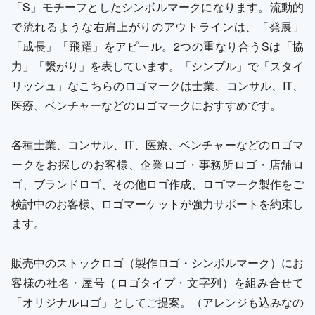
「S」モチーフとしたシンボルマークになります。流動的
で流れるような右肩上がりのアウトラインは、「発展」
「成長」「飛躍」をアピール。2つの重なり合うSは「協
力」「繋がり」を表しています。「シンプル」で「スタイ
リッシュ」なこちらのロゴマークは士業、コンサル、IT、
医療、ベンチャーなどのロゴマークにおすすめです。
各種士業、コンサル、IT、医療、ベンチャーなどのロゴマ
ークをお探しのお客様、企業ロゴ・事務所ロゴ・店舗ロ
ゴ、ブランドロゴ、その他ロゴ作成、ロゴマーク製作をご
検討中のお客様、ロゴマーケットが強力サポートを約束し
ます。
販売中のストックロゴ（製作ロゴ・シンボルマーク）にお
客様の社名・屋号（ロゴタイプ・文字列）を組み合せて
「オリジナルロゴ」としてご提案。（アレンジも込みなの