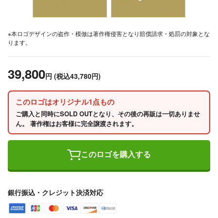
※本ロゴデザインの盗作・模倣は著作権侵害となり賠償請求・処罰の対象とな
ります。
39,800
円
(税込43,780円)
このロゴはオリジナル1点もの
ご購入と同時にSOLD OUTとなり、その後の再販は一切ありませ
ん。 著作権はお客様に完全譲渡されます。
このロゴを購入する
銀行振込・クレジット決済対応