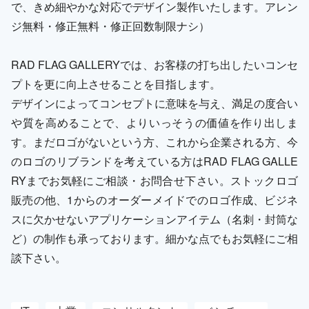
で、きめ細やかな対応でデザイン製作いたします。アレン
ジ無料・修正無料・修正回数制限ナシ）
RAD FLAG GALLERYでは、お客様の打ち出したいコンセ
プトを更に向上させることを目指します。
デザインによってコンセプトに意味を与え、満足の度合い
や質を高めることで、よりいっそうの価値を作り出しま
す。まだロゴがないという方、これから企業される方、今
のロゴのリブランドを考えている方はRAD FLAG GALLE
RYまでお気軽にご相談・お問合せ下さい。ストックロゴ
販売の他、1からのオーダーメイドでのロゴ作成、ビジネ
スに欠かせないアプリケーションアイテム（名刺・封筒な
ど）の制作も承っております。細かな点でもお気軽にご相
談下さい。