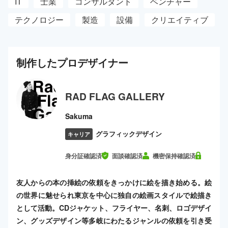
IT
士業
コンサルタント
ベンチャー
テクノロジー
製造
設備
クリエイティブ
制作した
プロ
デザイナー
RAD FLAG GALLERY
Sakuma
グラフィックデザイン
キャリア
身分証確認済
面談確認済
機密保持確認済
友人からの本の挿絵の依頼をきっかけに絵を描き始める。絵
の世界に魅せられ東京を中心に独自の絵画スタイルで絵描き
として活動。CDジャケット、フライヤー、名刺、ロゴデザイ
ン、グッズデザイン等多岐にわたるジャンルの依頼を引き受