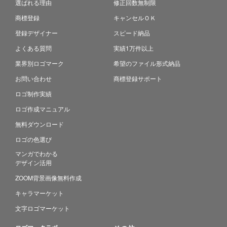
選ばれる理由
修正回数無制限
商標登録
キャンセルＯＫ
登録デザイナー
スピード納品
よくある質問
実績1万件以上
業界別ロゴマーク
希望のファイル形式納品
お問い合わせ
商標登録サポート
ロゴ制作実績
ロゴ作成マニュアル
無料ダウンロード
ロゴの色選び
マンガでわかる
デザイン活用
ZOOM背景画像無料作成
キャラマーケット
文字ロゴマーケット