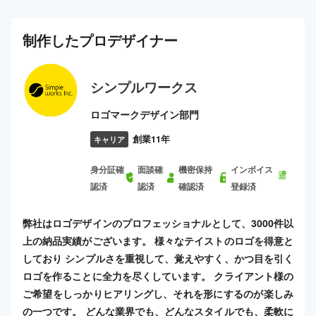
制作した
プロ
デザイナー
シンプルワークス
ロゴマークデザイン部門
創業11年
キャリア
身分証確
面談確
機密保持
インボイス
認済
認済
確認済
登録済
弊社はロゴデザインのプロフェッショナルとして、3000件以
上の納品実績がございます。 様々なテイストのロゴを得意と
しており シンプルさを重視して、覚えやすく、かつ目を引く
ロゴを作ることに全力を尽くしています。 クライアント様の
ご希望をしっかりヒアリングし、それを形にするのが楽しみ
の一つです。 どんな業界でも、どんなスタイルでも、柔軟に