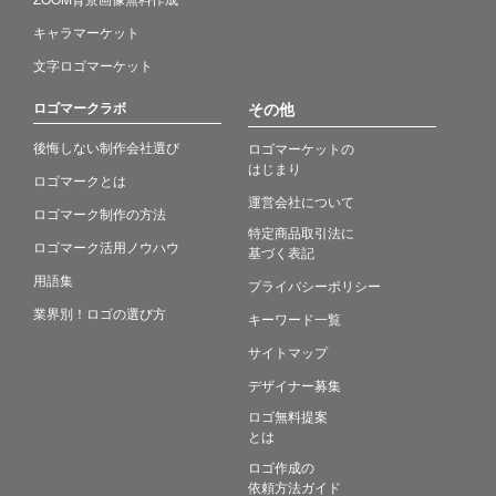
キャラマーケット
文字ロゴマーケット
ロゴマークラボ
その他
後悔しない制作会社選び
ロゴマーケットの
はじまり
ロゴマークとは
運営会社について
ロゴマーク制作の方法
特定商品取引法に
ロゴマーク活用ノウハウ
基づく表記
用語集
プライバシーポリシー
業界別！ロゴの選び方
キーワード一覧
サイトマップ
デザイナー募集
ロゴ無料提案
とは
ロゴ作成の
依頼方法ガイド