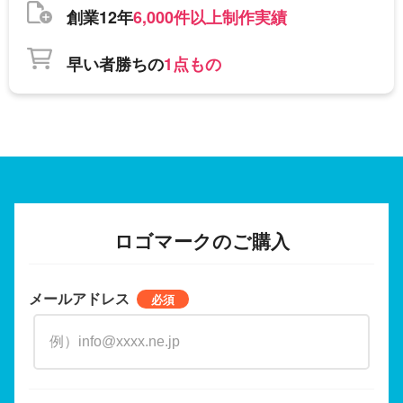
創業12年
6,000件以上制作実績
早い者勝ちの
1点もの
ロゴマークのご購入
メールアドレス