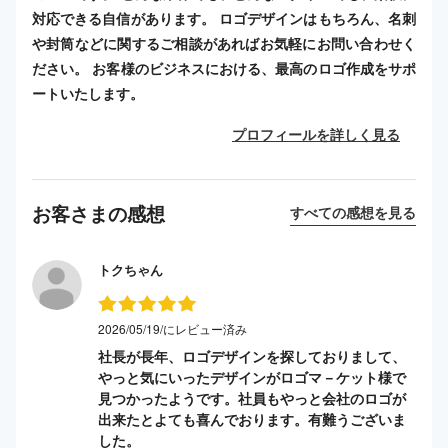
対応できる自信があります。 ロゴデザインはもちろん、名刺
や封筒などに関するご相談があればお気軽にお問い合わせく
ださい。 お客様のビジネスにおける、最高のロゴ作成をサポ
ートいたします。
プロフィールを詳しく見る
お客さまの感想
すべての感想を見る
トクちゃん
2026/05/19/にレビュー済み
社長が長年、ロゴデザインを探しておりまして、
やっと気にいったデザインがロゴマ－ケット様で
見つかったようです。社員もやっと会社のロゴが
出来たとよても喜んでおります。有難うございま
した。