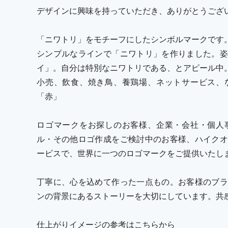
デザインに興味を持っていただき、ありがとうござ
「ニワトリ」をモチーフにしたシンボルマークです
シンプルなラインで「ニワトリ」を作りました。姿
イ」。自分は特別なニワトリである、とアピール中
小売、飲食、焼き鳥、養鶏場、ネットサービス、
「赤」
ロゴマークをお探しのお客様、企業・会社・個人
ル・その他ロゴ作成をご検討中のお客様、ハイクオ
ービスで、世界に一つのロゴマークをご提供いたし
丁寧に、心を込めて作った一点もの。お客様のブラ
ンの背景にあるストーリーを大切にしています。共
仕上がりイメージの参考はこちらから