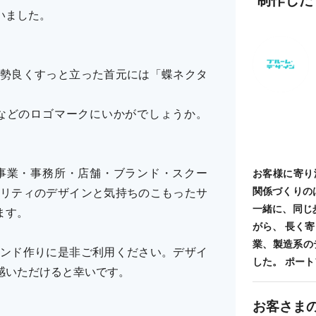
いました。
。
勢良くすっと立った首元には「蝶ネクタ
。
などのロゴマークにいかがでしょうか。
事業・事務所・店舗・ブランド・スクー
お客様に寄り
関係づくりの
リティのデザインと気持ちのこもったサ
一緒に、同じ
ます。
がら、 長く
業、製造系の
ンド作りに是非ご利用ください。デザイ
した。 ポートフォ
感いただけると幸いです。
お客さま