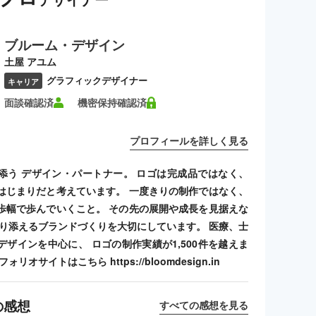
ブルーム・デザイン
土屋 アユム
グラフィックデザイナー
キャリア
面談確認済
機密保持確認済
プロフィールを詳しく見る
添う デザイン・パートナー。 ロゴは完成品ではなく、
はじまりだと考えています。 一度きりの制作ではなく、
歩幅で歩んでいくこと。 その先の展開や成長を見据えな
寄り添えるブランドづくりを大切にしています。 医療、士
デザインを中心に、 ロゴの制作実績が1,500件を越えま
リオサイトはこちら https://bloomdesign.in
の感想
すべての感想を見る