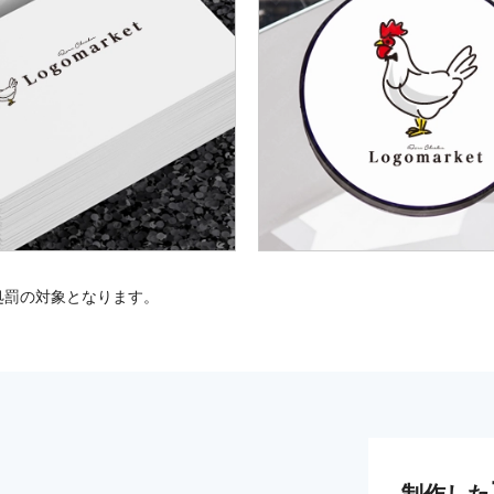
処罰の対象となります。
制作した