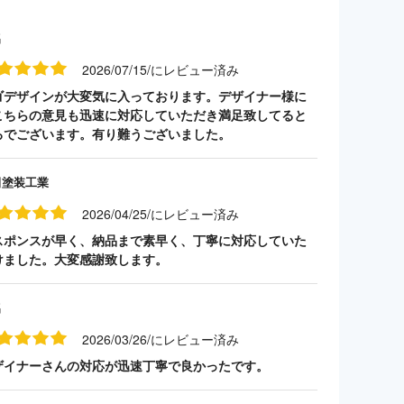
名
2026/07/15/にレビュー済み
ゴデザインが大変気に入っております。デザイナー様に
こちらの意見も迅速に対応していただき満足致してると
ろでございます。有り難うございました。
田塗装工業
2026/04/25/にレビュー済み
スポンスが早く、納品まで素早く、丁寧に対応していた
けました。大変感謝致します。
名
2026/03/26/にレビュー済み
ザイナーさんの対応が迅速丁寧で良かったです。