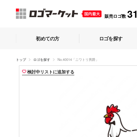
3
販売ロゴ数
初めての方
ロゴを探す
トップ
ロゴを探す
No.40014「ニワトリ男爵」
検討中リストに追加する