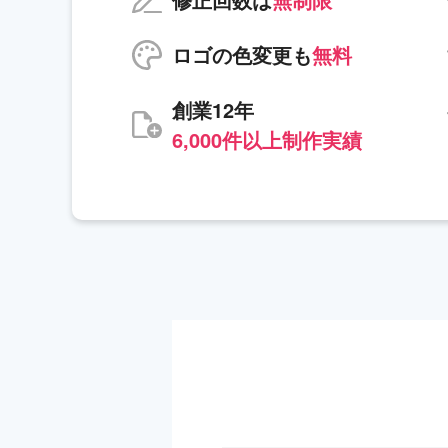
ロゴの色変更も
無料
創業12年
6,000件以上制作実績