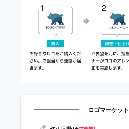
ロゴマーケット
修正回数は
無制限