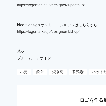
https://logomarket.jp/designer/1/portfolio/
bloom design オンリー・ショップはこちらから
https://logomarket.jp/designer/1/shop/
感謝
ブルーム・デザイン
小売
飲食
焼き鳥
養鶏場
ネット
ロゴを作る