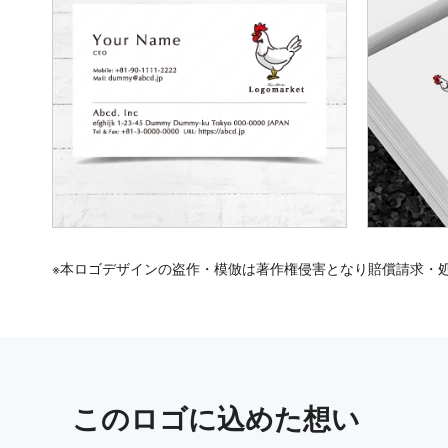
※本ロゴデザインの盗作・模倣は著作権侵害となり賠償請求・
この
ロゴ
に込めた想い