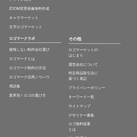
ZOOM背景画像無料作成
キャラマーケット
文字ロゴマーケット
ロゴマークラボ
その他
後悔しない制作会社選び
ロゴマーケットの
はじまり
ロゴマークとは
運営会社について
ロゴマーク制作の方法
特定商品取引法に
ロゴマーク活用ノウハウ
基づく表記
用語集
プライバシーポリシー
業界別！ロゴの選び方
キーワード一覧
サイトマップ
デザイナー募集
ロゴ無料提案
とは