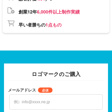
創業12年
6,000件以上制作実績
早い者勝ちの
1点もの
ロゴマークのご購入
メールアドレス