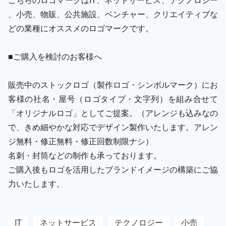
、小売、物販、公共施設、ベンチャー、クリエイティブな
どの業種にオススメのロゴマークです。
■ご購入を検討のお客様へ
販売中のストックロゴ（製作ロゴ・シンボルマーク）にお
客様の社名・屋号（ロゴタイプ・文字列）を組み合せて
「オリジナルロゴ」としてご提案。（アレンジも込みなの
で、きめ細やかな対応でデザイン製作いたします。アレン
ジ無料・修正無料・修正回数制限ナシ）
名刺・封筒などの制作も承っております。
ご購入後もロゴを活用したブランドイメージの構築にご協
力いたします。
IT
ネットサービス
テクノロジー
小売