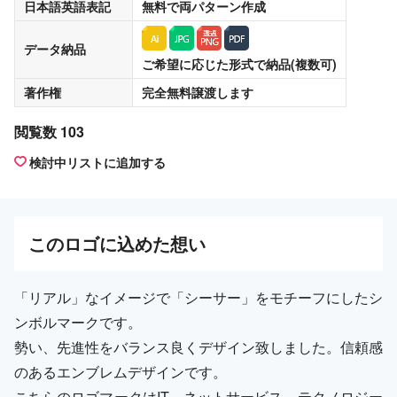
日本語英語表記
無料
で両パターン作成
データ納品
ご希望に応じた形式で納品(複数可)
著作権
完全無料譲渡
します
閲覧数 103
検討中リストに追加する
この
ロゴ
に込めた想い
「リアル」なイメージで「シーサー」をモチーフにしたシ
ンボルマークです。
勢い、先進性をバランス良くデザイン致しました。信頼感
のあるエンブレムデザインです。
こちらのロゴマークはIT、ネットサービス、テクノロジー