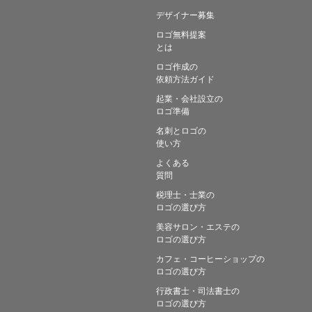
デザイナー募集
ロゴ無料提案
とは
ロゴ作成の
依頼方法ガイド
起業・会社設立の
ロゴ準備
名刺とロゴの
使い方
よくある
質問
税理士・士業の
ロゴの選び方
美容サロン・エステの
ロゴの選び方
カフェ・コーヒーショップの
ロゴの選び方
行政書士・司法書士の
ロゴの選び方