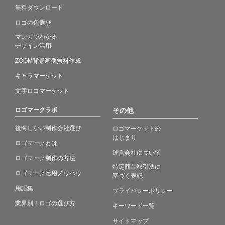
無料ダウンロード
ロゴの色選び
マンガでわかる
デザイン活用
ZOOM背景画像無料作成
キャラマーケット
文字ロゴマーケット
ロゴマークラボ
その他
後悔しない制作会社選び
ロゴマーケットの
はじまり
ロゴマークとは
運営会社について
ロゴマーク制作の方法
特定商品取引法に
ロゴマーク活用ノウハウ
基づく表記
用語集
プライバシーポリシー
業界別！ロゴの選び方
キーワード一覧
サイトマップ